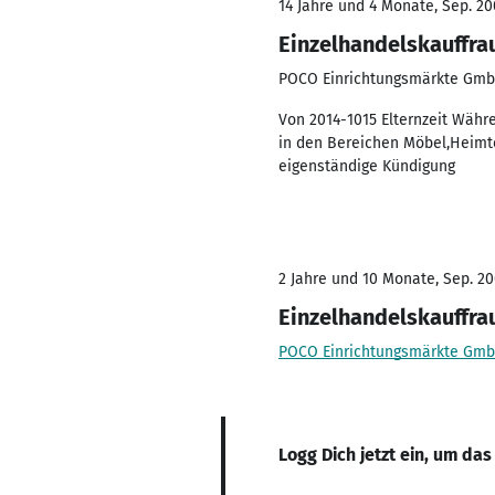
14 Jahre und 4 Monate, Sep. 20
Einzelhandelskauffra
POCO Einrichtungsmärkte Gm
Von 2014-1015 Elternzeit Währ
in den Bereichen Möbel,Heimte
eigenständige Kündigung
2 Jahre und 10 Monate, Sep. 20
Einzelhandelskauffra
POCO Einrichtungsmärkte Gm
Logg Dich jetzt ein, um das