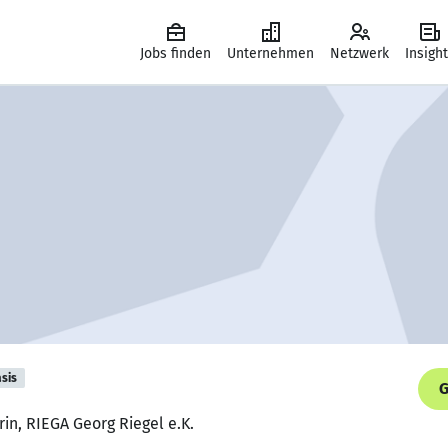
Jobs finden
Unternehmen
Netzwerk
Insigh
sis
G
in, RIEGA Georg Riegel e.K.