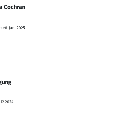
a Cochran
seit Jan. 2025
gung
.12.2024