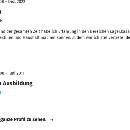
08 - Dez. 2022
u
bH
end der gesamten Zeit habe ich Erfahrung in den Bereichen Lager,Kas
xtilien und Haushalt machen können. Zudem war ich stellvertretende 
08 - Juni 2011
u Ausbildung
bH
 ganze Profil zu sehen.