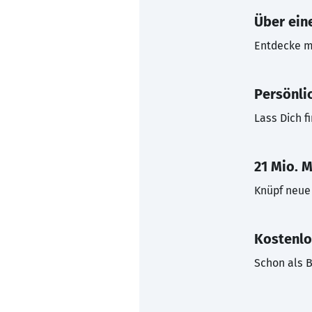
Über eine
Entdecke mi
Persönli
Lass Dich f
21 Mio. M
Knüpf neue 
Kostenlo
Schon als B