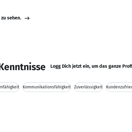
e zu sehen.
Kenntnisse
Logg Dich jetzt ein, um das ganze Prof
mfähigkeit
Kommunikationsfähigkeit
Zuverlässigkeit
Kundenzufrie