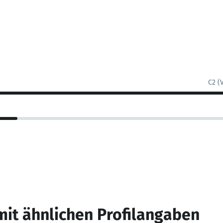
C2 (
mit ähnlichen Profilangaben