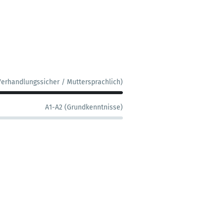
Verhandlungssicher / Muttersprachlich)
A1-A2 (Grundkenntnisse)