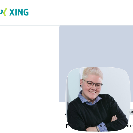
Andrea Cochran
Ba
Angestellt, Verkaufsberater