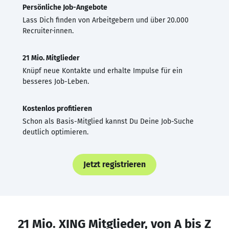
Persönliche Job-Angebote
Lass Dich finden von Arbeitgebern und über 20.000
Recruiter·innen.
21 Mio. Mitglieder
Knüpf neue Kontakte und erhalte Impulse für ein
besseres Job-Leben.
Kostenlos profitieren
Schon als Basis-Mitglied kannst Du Deine Job-Suche
deutlich optimieren.
Jetzt registrieren
21 Mio. XING Mitglieder, von A bis Z