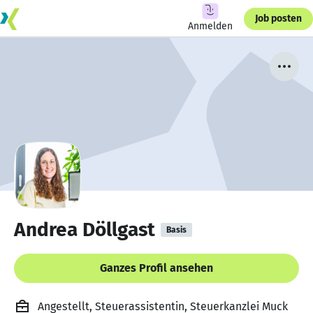
Job posten
Anmelden
Andrea Döllgast
Basis
Ganzes Profil ansehen
Angestellt, Steuerassistentin, Steuerkanzlei Muck