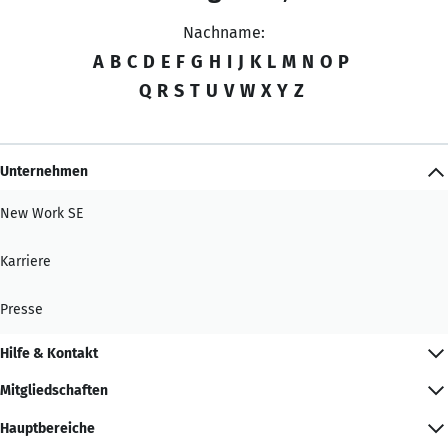
Nachname:
A
B
C
D
E
F
G
H
I
J
K
L
M
N
O
P
Q
R
S
T
U
V
W
X
Y
Z
Unternehmen
New Work SE
Karriere
Presse
Hilfe & Kontakt
Mitgliedschaften
Hauptbereiche