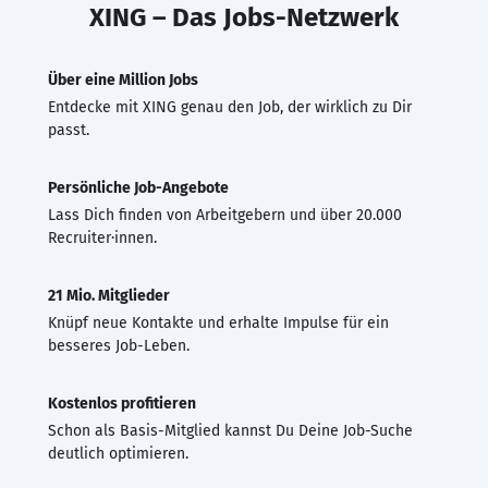
XING – Das Jobs-Netzwerk
Über eine Million Jobs
Entdecke mit XING genau den Job, der wirklich zu Dir
passt.
Persönliche Job-Angebote
Lass Dich finden von Arbeitgebern und über 20.000
Recruiter·innen.
21 Mio. Mitglieder
Knüpf neue Kontakte und erhalte Impulse für ein
besseres Job-Leben.
Kostenlos profitieren
Schon als Basis-Mitglied kannst Du Deine Job-Suche
deutlich optimieren.