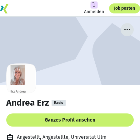
Job posten
Anmelden
Andrea Erz
Basis
Ganzes Profil ansehen
Angestellt, Angestellte, Universität Ulm