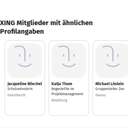
XING Mitglieder mit ähnlichen
Profilangaben
Jacqueline Wiechel
Katja Thom
Michael Löslein
Schulsekretärin
Angestellte im
Gruppenleiter Zoo
Projektmanagement
Geesthacht
Hanau
Ratzeburg