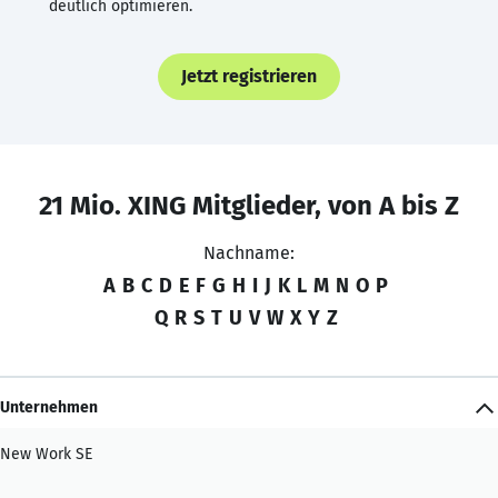
deutlich optimieren.
Jetzt registrieren
21 Mio. XING Mitglieder, von A bis Z
Nachname:
A
B
C
D
E
F
G
H
I
J
K
L
M
N
O
P
Q
R
S
T
U
V
W
X
Y
Z
Unternehmen
New Work SE