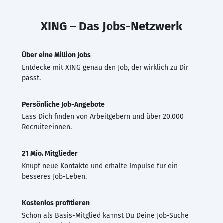
XING – Das Jobs-Netzwerk
Über eine Million Jobs
Entdecke mit XING genau den Job, der wirklich zu Dir
passt.
Persönliche Job-Angebote
Lass Dich finden von Arbeitgebern und über 20.000
Recruiter·innen.
21 Mio. Mitglieder
Knüpf neue Kontakte und erhalte Impulse für ein
besseres Job-Leben.
Kostenlos profitieren
Schon als Basis-Mitglied kannst Du Deine Job-Suche