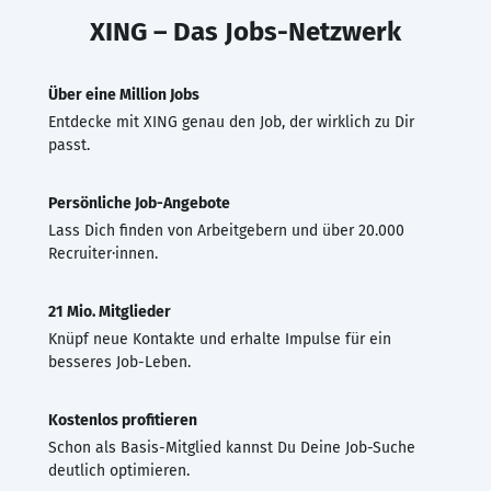
XING – Das Jobs-Netzwerk
Über eine Million Jobs
Entdecke mit XING genau den Job, der wirklich zu Dir
passt.
Persönliche Job-Angebote
Lass Dich finden von Arbeitgebern und über 20.000
Recruiter·innen.
21 Mio. Mitglieder
Knüpf neue Kontakte und erhalte Impulse für ein
besseres Job-Leben.
Kostenlos profitieren
Schon als Basis-Mitglied kannst Du Deine Job-Suche
deutlich optimieren.