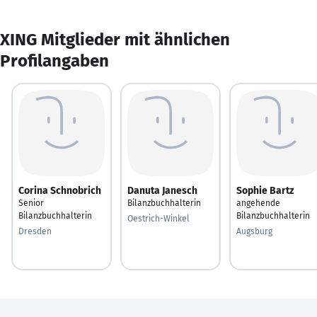
XING Mitglieder mit ähnlichen
Profilangaben
Corina Schnobrich
Danuta Janesch
Sophie Bartz
Senior
Bilanzbuchhalterin
angehende
Bilanzbuchhalterin
Bilanzbuchhalterin
Oestrich-Winkel
Dresden
Augsburg