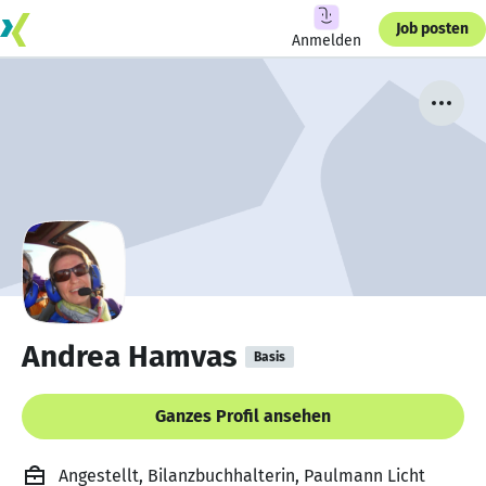
Job posten
Anmelden
Andrea Hamvas
Basis
Ganzes Profil ansehen
Angestellt, Bilanzbuchhalterin, Paulmann Licht