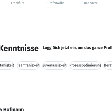
Frankfurt
Grafenwöhr
Hannover
Kenntnisse
Logg Dich jetzt ein, um das ganze Prof
ähigkeit
Teamfähigkeit
Zuverlässigkeit
Prozessoptimierung
Bera
ea Hofmann