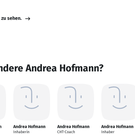
e zu sehen.
andere Andrea Hofmann?
n
Andrea Hofmann
Andrea Hofmann
Andrea Hofmann
Inhaberin
CHT-Coach
Inhaber