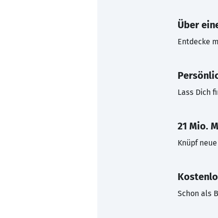
Über eine
Entdecke mi
Persönli
Lass Dich f
21 Mio. M
Knüpf neue 
Kostenlo
Schon als B