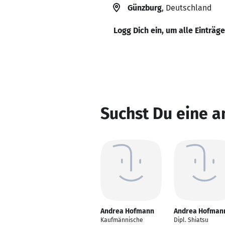
Günzburg
, Deutschland
Logg Dich ein, um alle Einträg
Suchst Du eine 
Andrea Hofmann
Andrea Hofman
Kaufmännische
Dipl. Shiatsu