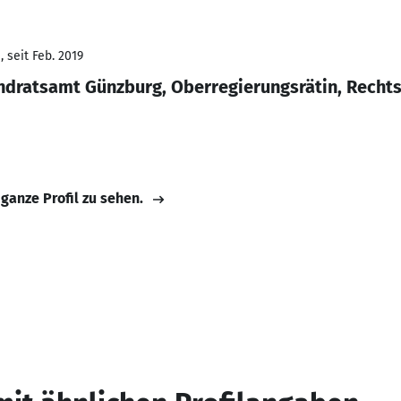
 seit Feb. 2019
andratsamt Günzburg, Oberregierungsrätin, Recht
 ganze Profil zu sehen.