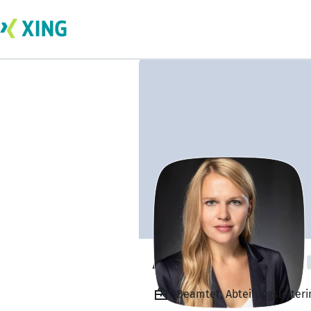
Andrea Hofmann
Beamtet, Abteilungsleiteri