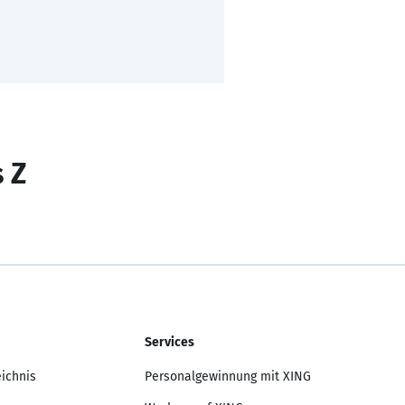
s Z
Services
eichnis
Personalgewinnung mit XING