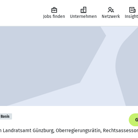
Jobs finden
Unternehmen
Netzwerk
Insigh
Basis
G
n Landratsamt Günzburg, Oberregierungsrätin, Rechtsassessori