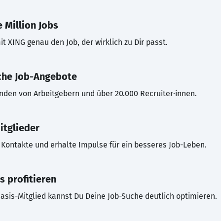
 Million Jobs
t XING genau den Job, der wirklich zu Dir passt.
che Job-Angebote
inden von Arbeitgebern und über 20.000 Recruiter·innen.
itglieder
Kontakte und erhalte Impulse für ein besseres Job-Leben.
s profitieren
asis-Mitglied kannst Du Deine Job-Suche deutlich optimieren.