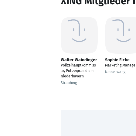
XING Mitglieder 
Walter Waindinger
Sophie Eicke
Polizeihauptkommiss
Marketing Manage
ar, Polizeipräsidium
Nesselwang
Niederbayern
Straubing