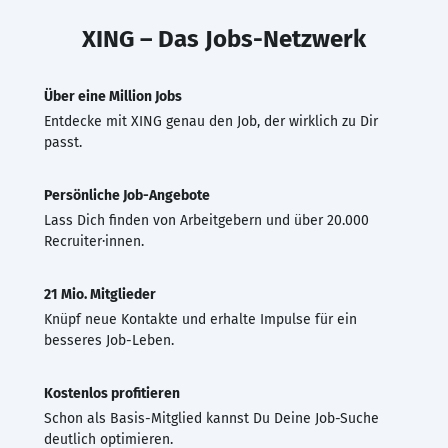
XING – Das Jobs-Netzwerk
Über eine Million Jobs
Entdecke mit XING genau den Job, der wirklich zu Dir
passt.
Persönliche Job-Angebote
Lass Dich finden von Arbeitgebern und über 20.000
Recruiter·innen.
21 Mio. Mitglieder
Knüpf neue Kontakte und erhalte Impulse für ein
besseres Job-Leben.
Kostenlos profitieren
Schon als Basis-Mitglied kannst Du Deine Job-Suche
deutlich optimieren.