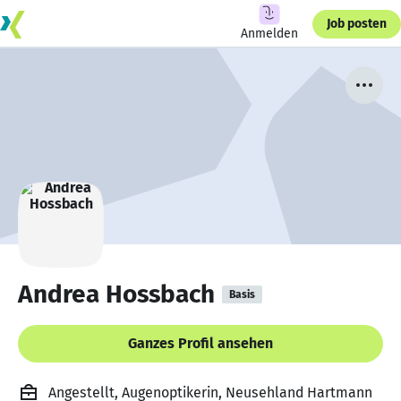
Job posten
Anmelden
Andrea Hossbach
Basis
Ganzes Profil ansehen
Angestellt, Augenoptikerin, Neusehland Hartmann