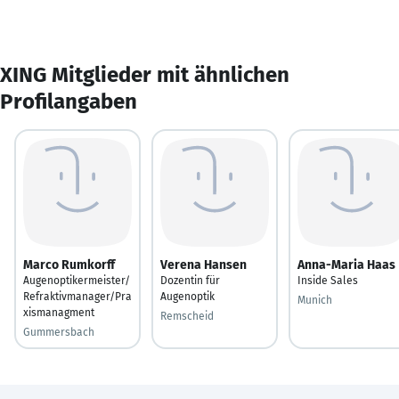
XING Mitglieder mit ähnlichen
Profilangaben
Marco Rumkorff
Verena Hansen
Anna-Maria Haas
Augenoptikermeister/
Dozentin für
Inside Sales
Refraktivmanager/Pra
Augenoptik
Munich
xismanagment
Remscheid
Gummersbach