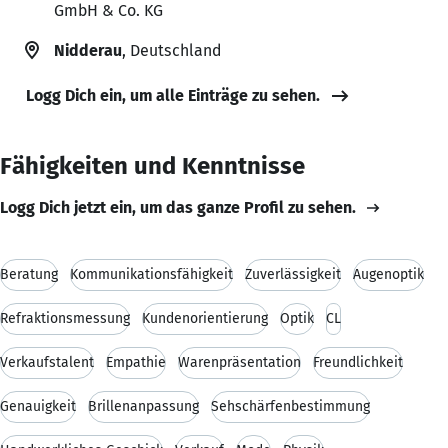
GmbH & Co. KG
Nidderau
, Deutschland
Logg Dich ein, um alle Einträge zu sehen.
Fähigkeiten und Kenntnisse
Logg Dich jetzt ein, um das ganze Profil zu sehen.
Beratung
Kommunikationsfähigkeit
Zuverlässigkeit
Augenoptik
Refraktionsmessung
Kundenorientierung
Optik
CL
Verkaufstalent
Empathie
Warenpräsentation
Freundlichkeit
Genauigkeit
Brillenanpassung
Sehschärfenbestimmung