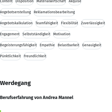
Content
Disposition
Materialwirtschaft
Akquise
Angebotserstellung
Reklamationsbearbeitung
Angebotskalkulation
Teamfähigkeit
Flexibilität
Zuverlässigkeit
Engagement
Selbstständigkeit
Motivation
Begeisterungsfähigkeit
Empathie
Belastbarkeit
Genauigkeit
Pünktlichkeit
Freundlichkeit
Werdegang
Berufserfahrung von Andrea Mannel