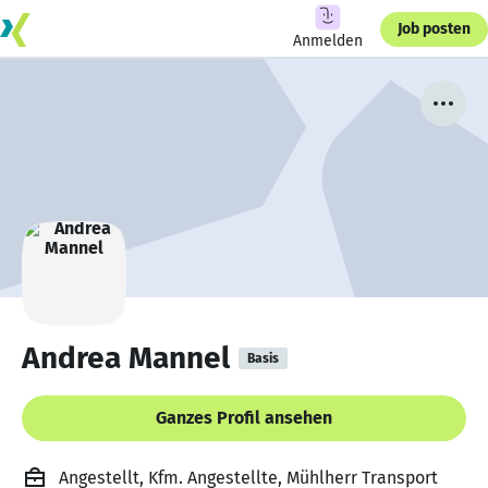
Job posten
Anmelden
Andrea Mannel
Basis
Ganzes Profil ansehen
Angestellt, Kfm. Angestellte, Mühlherr Transport