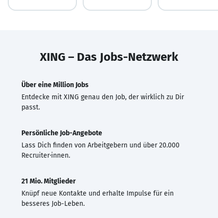
XING – Das Jobs-Netzwerk
Über eine Million Jobs
Entdecke mit XING genau den Job, der wirklich zu Dir
passt.
Persönliche Job-Angebote
Lass Dich finden von Arbeitgebern und über 20.000
Recruiter·innen.
21 Mio. Mitglieder
Knüpf neue Kontakte und erhalte Impulse für ein
besseres Job-Leben.