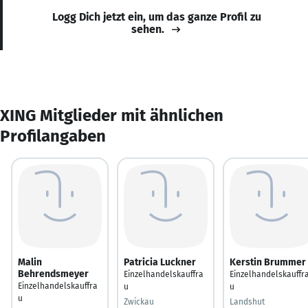
Logg Dich jetzt ein, um das ganze Profil zu
sehen.
XING Mitglieder mit ähnlichen
Profilangaben
Malin
Patricia Luckner
Kerstin Brummer
Behrendsmeyer
Einzelhandelskauffra
Einzelhandelskauffr
Einzelhandelskauffra
u
u
u
Zwickau
Landshut