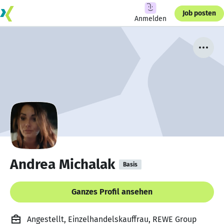
Job posten
Anmelden
Andrea Michalak
Basis
Ganzes Profil ansehen
Angestellt, Einzelhandelskauffrau, REWE Group