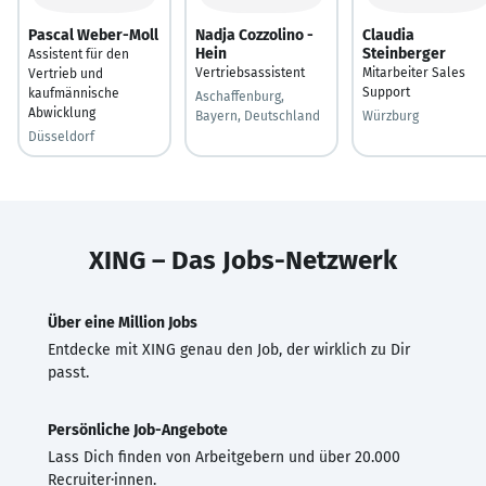
Pascal Weber-Moll
Nadja Cozzolino -
Claudia
Hein
Steinberger
Assistent für den
Vertriebsassistent
Mitarbeiter Sales
Vertrieb und
Support
kaufmännische
Aschaffenburg,
Abwicklung
Bayern, Deutschland
Würzburg
Düsseldorf
XING – Das Jobs-Netzwerk
Über eine Million Jobs
Entdecke mit XING genau den Job, der wirklich zu Dir
passt.
Persönliche Job-Angebote
Lass Dich finden von Arbeitgebern und über 20.000
Recruiter·innen.