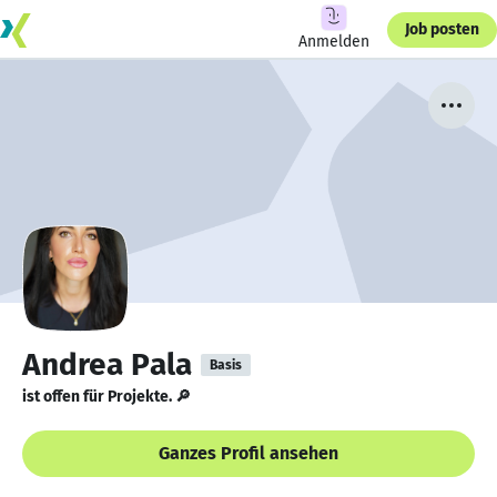
Job posten
Anmelden
Andrea Pala
Basis
ist offen für Projekte. 🔎
Ganzes Profil ansehen