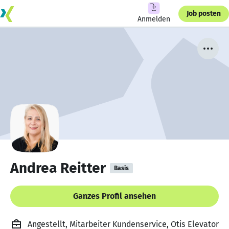
Job posten
Anmelden
Andrea Reitter
Basis
Ganzes Profil ansehen
Angestellt, Mitarbeiter Kundenservice, Otis Elevator