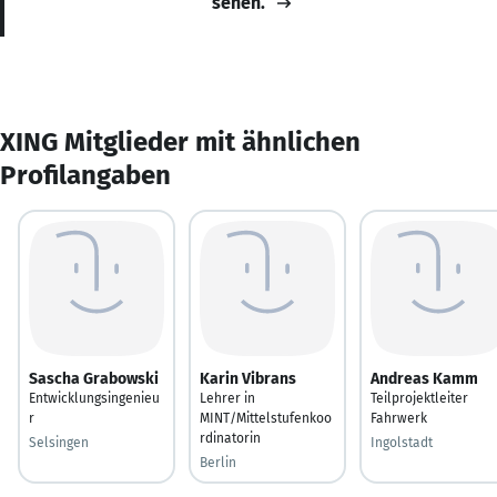
sehen.
XING Mitglieder mit ähnlichen
Profilangaben
Sascha Grabowski
Karin Vibrans
Andreas Kamm
Entwicklungsingenieu
Lehrer in
Teilprojektleiter
r
MINT/Mittelstufenkoo
Fahrwerk
rdinatorin
Selsingen
Ingolstadt
Berlin