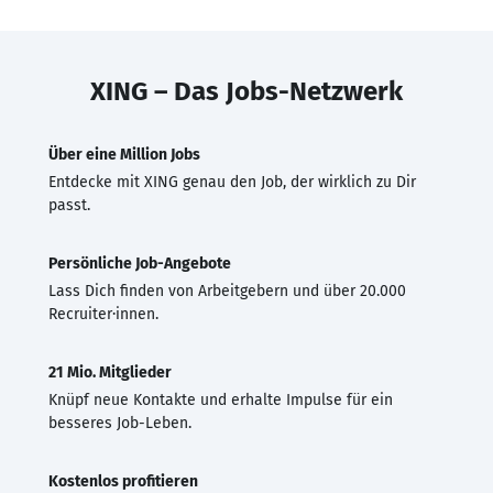
XING – Das Jobs-Netzwerk
Über eine Million Jobs
Entdecke mit XING genau den Job, der wirklich zu Dir
passt.
Persönliche Job-Angebote
Lass Dich finden von Arbeitgebern und über 20.000
Recruiter·innen.
21 Mio. Mitglieder
Knüpf neue Kontakte und erhalte Impulse für ein
besseres Job-Leben.
Kostenlos profitieren