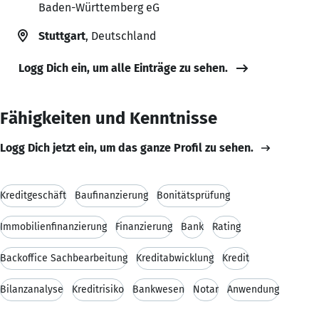
Baden-Württemberg eG
Stuttgart
, Deutschland
Logg Dich ein, um alle Einträge zu sehen.
Fähigkeiten und Kenntnisse
Logg Dich jetzt ein, um das ganze Profil zu sehen.
Kreditgeschäft
Baufinanzierung
Bonitätsprüfung
Immobilienfinanzierung
Finanzierung
Bank
Rating
Backoffice Sachbearbeitung
Kreditabwicklung
Kredit
Bilanzanalyse
Kreditrisiko
Bankwesen
Notar
Anwendung