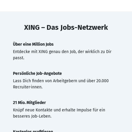
XING – Das Jobs-Netzwerk
Über eine Million Jobs
Entdecke mit XING genau den Job, der wirklich zu Dir
passt.
Persönliche Job-Angebote
Lass Dich finden von Arbeitgebern und über 20.000
Recruiter·innen.
21 Mio. Mitglieder
Knüpf neue Kontakte und erhalte Impulse für ein
besseres Job-Leben.
Kostenlos profitieren