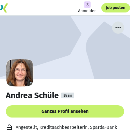
Job posten
Anmelden
Andrea Schüle
Basis
Ganzes Profil ansehen
Angestellt, Kreditsachbearbeiterin, Sparda-Bank