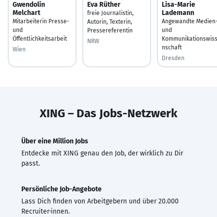
Gwendolin
Eva Rüther
Lisa-Marie
Melchart
Lademann
freie Journalistin,
Mitarbeiterin Presse-
Angewandte Medien
Autorin, Texterin,
und
und
Pressereferentin
Öffentlichkeitsarbeit
Kommunikationswis
NRW
nschaft
Wien
Dresden
XING – Das Jobs-Netzwerk
Über eine Million Jobs
Entdecke mit XING genau den Job, der wirklich zu Dir
passt.
Persönliche Job-Angebote
Lass Dich finden von Arbeitgebern und über 20.000
Recruiter·innen.