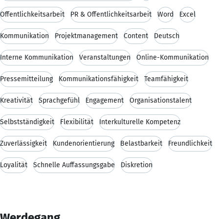
Öffentlichkeitsarbeit
PR & Öffentlichkeitsarbeit
Word
Excel
Kommunikation
Projektmanagement
Content
Deutsch
Interne Kommunikation
Veranstaltungen
Online-Kommunikation
Pressemitteilung
Kommunikationsfähigkeit
Teamfähigkeit
Kreativität
Sprachgefühl
Engagement
Organisationstalent
Selbstständigkeit
Flexibilität
Interkulturelle Kompetenz
Zuverlässigkeit
Kundenorientierung
Belastbarkeit
Freundlichkeit
Loyalität
Schnelle Auffassungsgabe
Diskretion
Werdegang