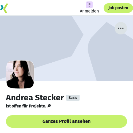
Job posten
Anmelden
Andrea Stecker
Basis
ist offen für Projekte. 🔎
Ganzes Profil ansehen