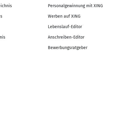
eichnis
Personalgewinnung mit XING
is
Werben auf XING
Lebenslauf-Editor
nis
Anschreiben-Editor
Bewerbungsratgeber