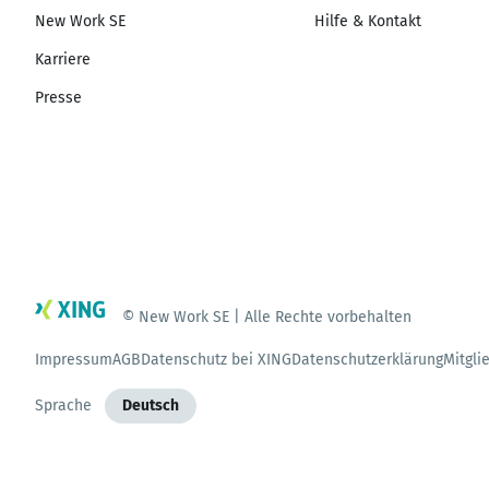
New Work SE
Hilfe & Kontakt
Karriere
Presse
© New Work SE | Alle Rechte vorbehalten
Impressum
AGB
Datenschutz bei XING
Datenschutzerklärung
Mitgli
Sprache
Deutsch