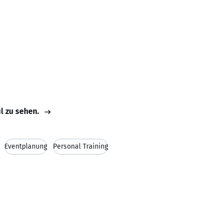
il zu sehen.
Eventplanung
Personal Training