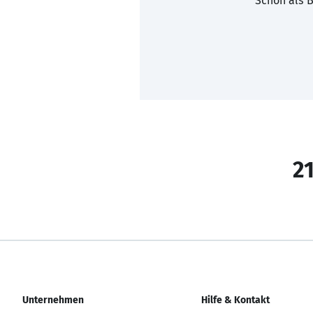
Schon als B
21
Unternehmen
Hilfe & Kontakt