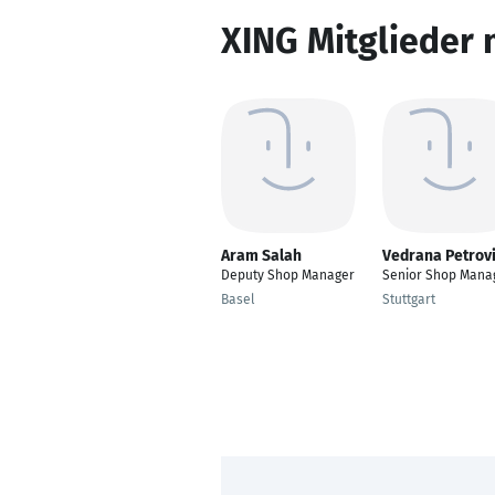
XING Mitglieder 
Aram Salah
Vedrana Petrov
Deputy Shop Manager
Senior Shop Mana
Basel
Stuttgart