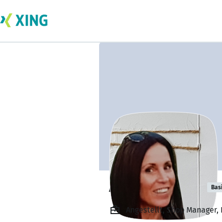
Andrea Waluga
Bas
Angestellt, Shop Manager,