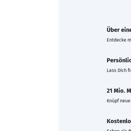
Über eine
Entdecke mi
Persönli
Lass Dich f
21 Mio. M
Knüpf neue 
Kostenlo