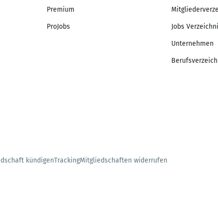
Premium
Mitgliederverz
ProJobs
Jobs Verzeichn
Unternehmen
Berufsverzeich
edschaft kündigen
Tracking
Mitgliedschaften widerrufen