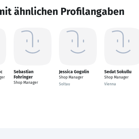
mit ähnlichen Profilangaben
ic
Sebastian
Jessica Gogolin
Sedat Sokullu
Fohringer
ger
Shop Manager
Shop Manager
Shop Manager
Soltau
Vienna