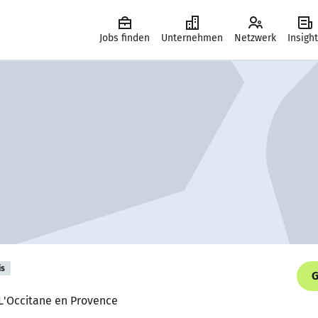
Jobs finden
Unternehmen
Netzwerk
Insigh
is
G
 L'Occitane en Provence