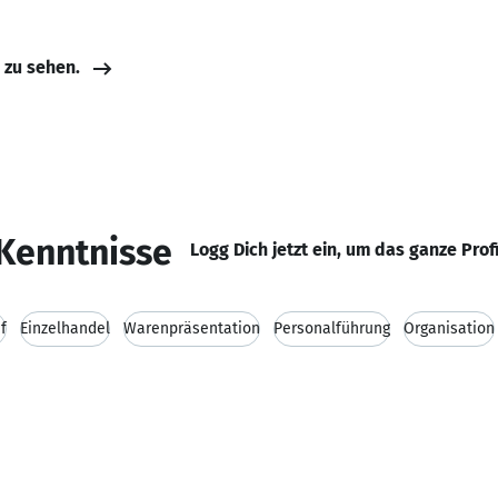
e zu sehen.
Kenntnisse
Logg Dich jetzt ein, um das ganze Prof
f
Einzelhandel
Warenpräsentation
Personalführung
Organisation