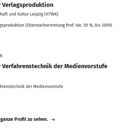
r Verlagsproduktion
haft und Kultur Leipzig (HTWK)
sproduktion (Elternzeitvertretung Prof. Ide, 50 %, bis 2009)
06
 Verfahrenstechnik der Medienvorstufe
ahrenstechnik der Medienvorstufe
 ganze Profil zu sehen.