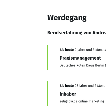
Werdegang
Berufserfahrung von Andre
Bis heute
2 Jahre und 5 Monate,
Praxismanagement
Deutsches Rotes Kreuz Berlin 
Bis heute
28 Jahre und 6 Monat
Inhaber
selignow.de online marketing