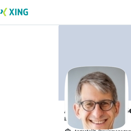
Andreas-Martin S
ist zurzeit gebucht.