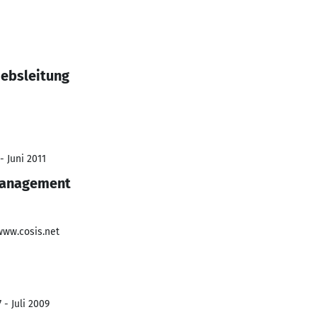
iebsleitung
- Juni 2011
management
www.cosis.net
 - Juli 2009