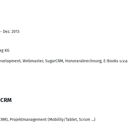
- Dez. 2013
lag KG
evelopment, Webmaster, SugarCRM, Honorarabrechnung, E-Books u.v.a
 CRM
CRM), Projektmanagement (Mobility/Tablet, Scrum ...)