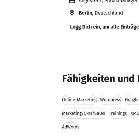
Angestellt, Praxismanagem
Berlin
, Deutschland
Logg Dich ein, um alle Einträg
Fähigkeiten und 
Online-Marketing
Wordpress
Google
Marketing/CRM/Sales
Trainings
XML
AdWords