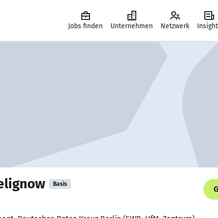
Jobs finden
Unternehmen
Netzwerk
Insigh
elignow
Basis
G