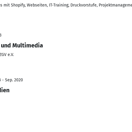
s mit Shopify, Webseiten, IT-Training, Druckvorstufe, Projektmanagem
3
e und Multimedia
GV e.V.
8 - Sep. 2020
dien