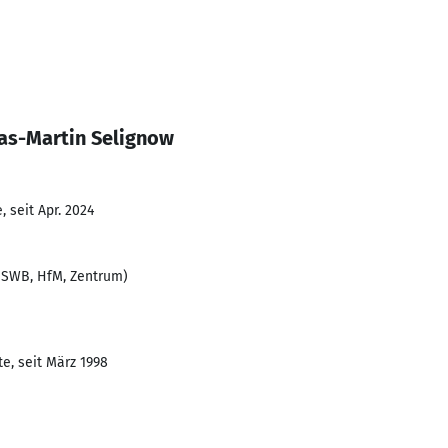
as-Martin Selignow
 seit Apr. 2024
(SWB, HfM, Zentrum)
e, seit März 1998