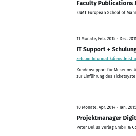
Faculty Publications
ESMT European School of Man
11 Monate, Feb. 2015 - Dez. 201
IT Support + Schulun
zetcom Informatikdienstleist
Kundensupport für Museums-M
zur Einführung des Ticketsyst
10 Monate, Apr. 2014 - Jan. 201
Projektmanager Digi
Peter Delius Verlag GmbH & C