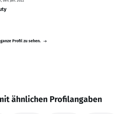
 seit Jan. 2022
uty
 ganze Profil zu sehen.
mit ähnlichen Profilangaben