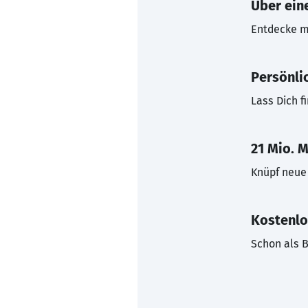
Über eine
Entdecke mi
Persönli
Lass Dich f
21 Mio. M
Knüpf neue 
Kostenlo
Schon als B