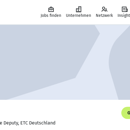
Jobs finden
Unternehmen
Netzwerk
Insigh
G
de Deputy, ETC Deutschland