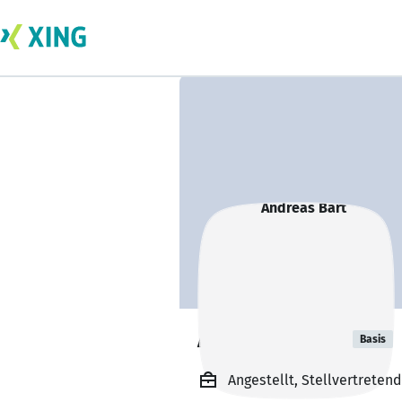
Andreas Bart
Basis
Angestellt, Stellvertreten