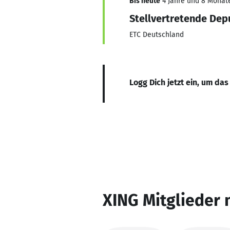
Bis heute
4 Jahre und 8 Monate,
Stellvertretende Dep
ETC Deutschland
Logg Dich jetzt ein, um das
XING Mitglieder 