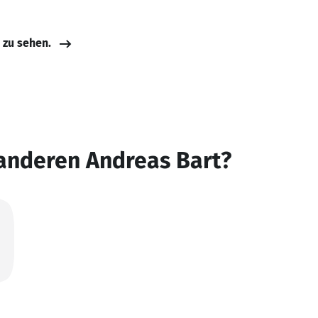
e zu sehen.
 anderen Andreas Bart?