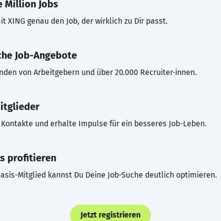
 Million Jobs
t XING genau den Job, der wirklich zu Dir passt.
che Job-Angebote
inden von Arbeitgebern und über 20.000 Recruiter·innen.
itglieder
Kontakte und erhalte Impulse für ein besseres Job-Leben.
s profitieren
asis-Mitglied kannst Du Deine Job-Suche deutlich optimieren.
Jetzt registrieren