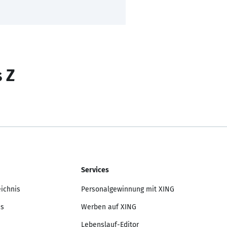
s Z
Services
eichnis
Personalgewinnung mit XING
is
Werben auf XING
Lebenslauf-Editor