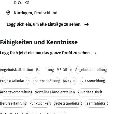
& Co. KG
Nürtingen
, Deutschland
Logg Dich ein, um alle Einträge zu sehen.
Fähigkeiten und Kenntnisse
Logg Dich jetzt ein, um das ganze Profil zu sehen.
Angebotskalkulation
Bauleitung
MS Office
Angebotserstellung
Projektkalkulation
Kostenschätzung
KNX/EIB
EVU Anmeldung
Arbeitsvorbereitung
Verteiler Pläne erstellen
Zuverlässigkeit
Berufserfahrung
Pünktlichkeit
Selbstständigkeit
Teamfähigkeit