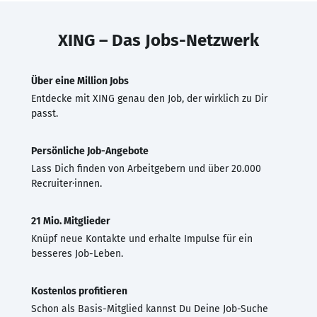
XING – Das Jobs-Netzwerk
Über eine Million Jobs
Entdecke mit XING genau den Job, der wirklich zu Dir
passt.
Persönliche Job-Angebote
Lass Dich finden von Arbeitgebern und über 20.000
Recruiter·innen.
21 Mio. Mitglieder
Knüpf neue Kontakte und erhalte Impulse für ein
besseres Job-Leben.
Kostenlos profitieren
Schon als Basis-Mitglied kannst Du Deine Job-Suche