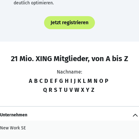
deutlich optimieren.
Jetzt registrieren
21 Mio. XING Mitglieder, von A bis Z
Nachname:
A
B
C
D
E
F
G
H
I
J
K
L
M
N
O
P
Q
R
S
T
U
V
W
X
Y
Z
Unternehmen
New Work SE