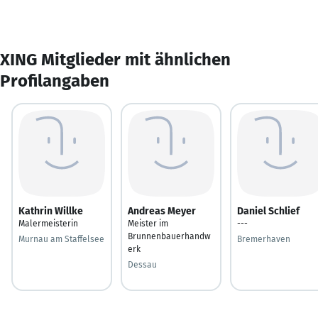
XING Mitglieder mit ähnlichen
Profilangaben
Kathrin Willke
Andreas Meyer
Daniel Schlief
Malermeisterin
Meister im
---
Brunnenbauerhandw
Murnau am Staffelsee
Bremerhaven
erk
Dessau