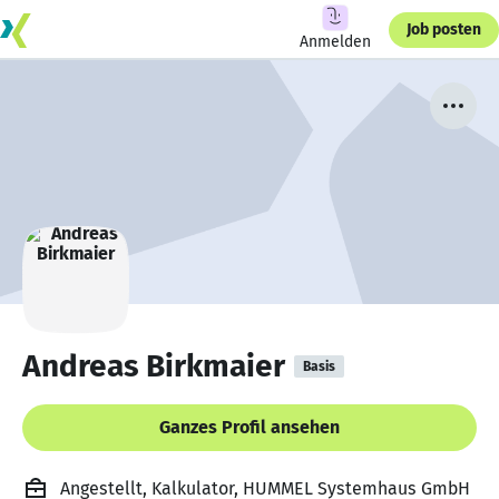
Job posten
Anmelden
Andreas Birkmaier
Basis
Ganzes Profil ansehen
Angestellt, Kalkulator, HUMMEL Systemhaus GmbH