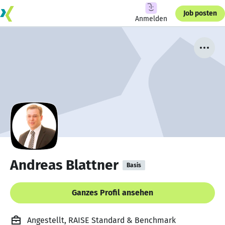
Job posten
Anmelden
Andreas Blattner
Basis
Ganzes Profil ansehen
Angestellt, RAISE Standard & Benchmark