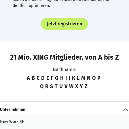
deutlich optimieren.
Jetzt registrieren
21 Mio. XING Mitglieder, von A bis Z
Nachname:
A
B
C
D
E
F
G
H
I
J
K
L
M
N
O
P
Q
R
S
T
U
V
W
X
Y
Z
Unternehmen
New Work SE