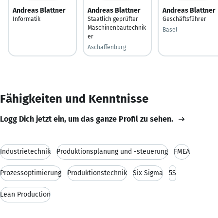
Andreas Blattner
Andreas Blattner
Andreas Blattner
Informatik
Staatlich geprüfter
Geschäftsführer
Maschinenbautechnik
Basel
er
Aschaffenburg
Fähigkeiten und Kenntnisse
Logg Dich jetzt ein, um das ganze Profil zu sehen.
Industrietechnik
Produktionsplanung und -steuerung
FMEA
Prozessoptimierung
Produktionstechnik
Six Sigma
5S
Lean Production