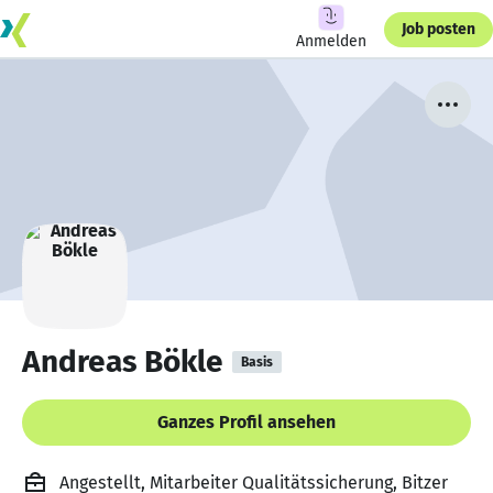
Job posten
Anmelden
Andreas Bökle
Basis
Ganzes Profil ansehen
Angestellt, Mitarbeiter Qualitätssicherung, Bitzer