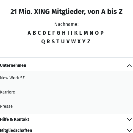
21 Mio. XING Mitglieder, von A bis Z
Nachname:
A
B
C
D
E
F
G
H
I
J
K
L
M
N
O
P
Q
R
S
T
U
V
W
X
Y
Z
Unternehmen
New Work SE
Karriere
Presse
Hilfe & Kontakt
Mitgliedschaften