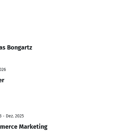
as Bongartz
026
er
3 - Dez. 2025
mmerce Marketing