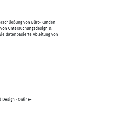
erschließung von Büro-Kunden
n von Untersuchungsdesign &
wie datenbasierte Ableitung von
 Design · Online-