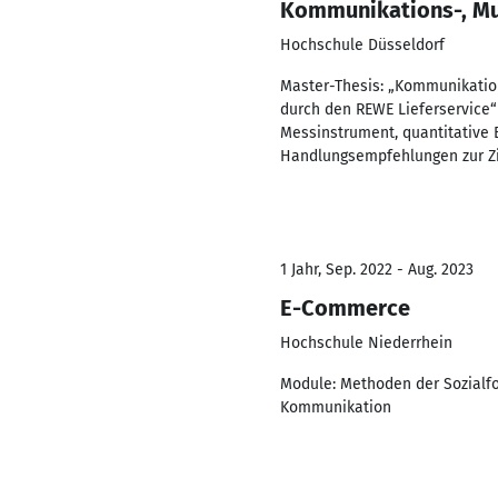
Kommunikations-, M
Hochschule Düsseldorf
Master-Thesis: „Kommunikati
durch den REWE Lieferservice“
Messinstrument, quantitative 
Handlungsempfehlungen zur Zi
1 Jahr, Sep. 2022 - Aug. 2023
E-Commerce
Hochschule Niederrhein
Module: Methoden der Sozialfo
Kommunikation