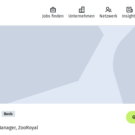
Jobs finden
Unternehmen
Netzwerk
Insigh
Basis
G
 Manager, ZooRoyal