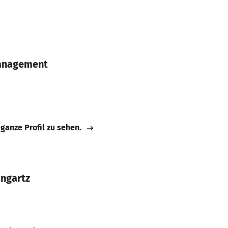
Management
 ganze Profil zu sehen.
ngartz