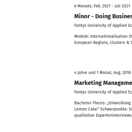
6 Monate, Feb. 2021 - Juli 2021
Minor - Doing Busines
Fontys University of Applied S
Module: Internationalisation S
European Regions, Clusters & 
4 Jahre und 1 Monat, Aug. 2018 
Marketing Manageme
Fontys University of Applied S
Bachelor-Thesis: „Entwicklun
Lemon Cake“ Schwerpunkte: Situ
qualitative Experteninterview