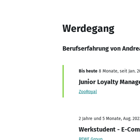
Werdegang
Berufserfahrung von Andre
Bis heute
8 Monate, seit Jan. 2
Junior Loyalty Manag
ZooRoyal
2 Jahre und 5 Monate, Aug. 202
Werkstudent - E-Co
REWE Group