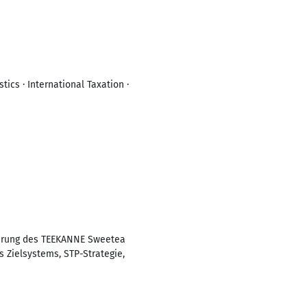
ics · International Taxation ·
ührung des TEEKANNE Sweetea
 Zielsystems, STP-Strategie,