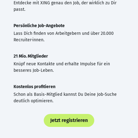
Entdecke mit XING genau den Job, der wirklich zu Dir
passt.
Persönliche Job-Angebote
Lass Dich finden von Arbeitgebern und über 20.000
Recruiter·innen.
21 Mio. Mitglieder
Knüpf neue Kontakte und erhalte Impulse für ein
besseres Job-Leben.
Kostenlos profitieren
Schon als Basis-Mitglied kannst Du Deine Job-Suche
deutlich optimieren.
Jetzt registrieren