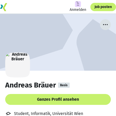
Job posten
Anmelden
Andreas Bräuer
Basis
Ganzes Profil ansehen
Student, Informatik, Universität Wien