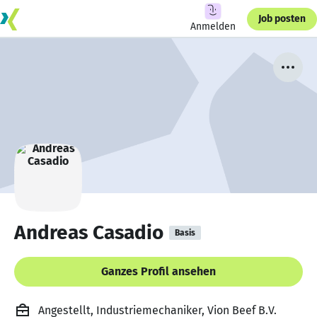
Job posten
Anmelden
Andreas Casadio
Basis
Ganzes Profil ansehen
Angestellt, Industriemechaniker, Vion Beef B.V.