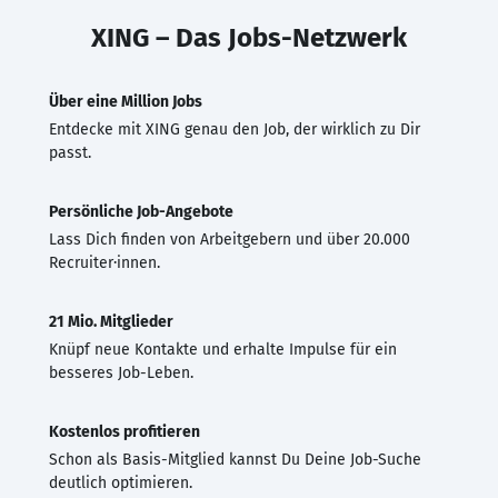
XING – Das Jobs-Netzwerk
Über eine Million Jobs
Entdecke mit XING genau den Job, der wirklich zu Dir
passt.
Persönliche Job-Angebote
Lass Dich finden von Arbeitgebern und über 20.000
Recruiter·innen.
21 Mio. Mitglieder
Knüpf neue Kontakte und erhalte Impulse für ein
besseres Job-Leben.
Kostenlos profitieren
Schon als Basis-Mitglied kannst Du Deine Job-Suche
deutlich optimieren.