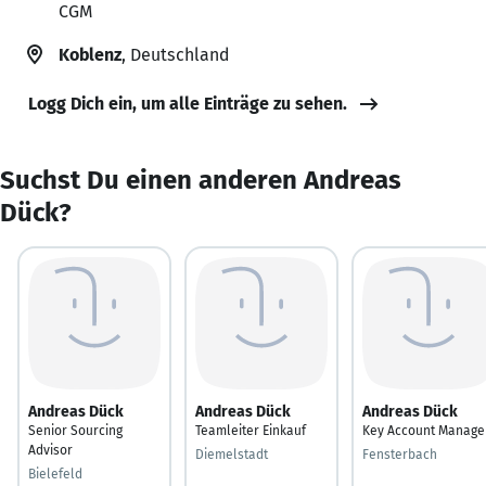
CGM
Koblenz
, Deutschland
Logg Dich ein, um alle Einträge zu sehen.
Suchst Du einen anderen Andreas
Dück?
Andreas Dück
Andreas Dück
Andreas Dück
Senior Sourcing
Teamleiter Einkauf
Key Account Manage
Advisor
Diemelstadt
Fensterbach
Bielefeld