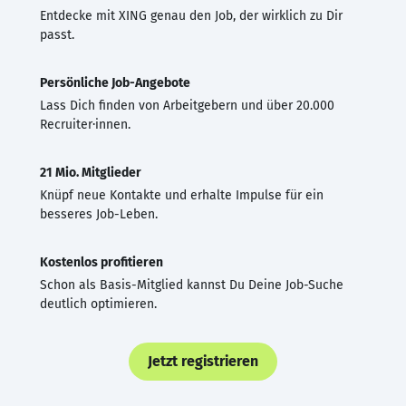
Entdecke mit XING genau den Job, der wirklich zu Dir
passt.
Persönliche Job-Angebote
Lass Dich finden von Arbeitgebern und über 20.000
Recruiter·innen.
21 Mio. Mitglieder
Knüpf neue Kontakte und erhalte Impulse für ein
besseres Job-Leben.
Kostenlos profitieren
Schon als Basis-Mitglied kannst Du Deine Job-Suche
deutlich optimieren.
Jetzt registrieren