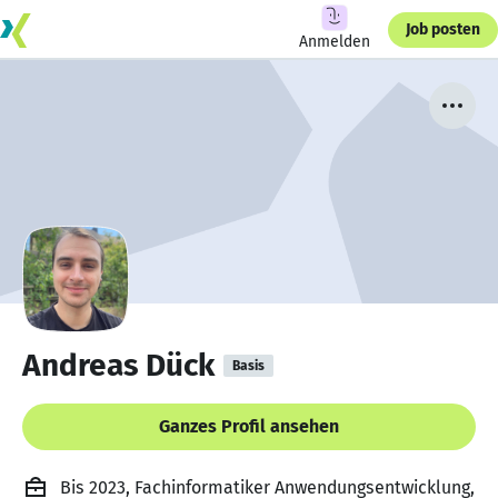
Job posten
Anmelden
Andreas Dück
Basis
Ganzes Profil ansehen
Bis 2023, Fachinformatiker Anwendungsentwicklung,