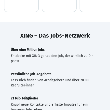
XING – Das Jobs-Netzwerk
Über eine Million Jobs
Entdecke mit XING genau den Job, der wirklich zu Dir
passt.
Persönliche Job-Angebote
Lass Dich finden von Arbeitgebern und über 20.000
Recruiter·innen.
21 Mio. Mitglieder
Knüpf neue Kontakte und erhalte Impulse für ein
besseres Job-Leben.