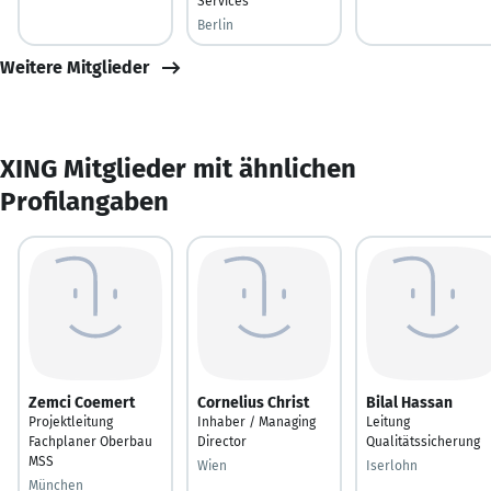
Services
Berlin
Weitere Mitglieder
XING Mitglieder mit ähnlichen
Profilangaben
Zemci Coemert
Cornelius Christ
Bilal Hassan
Projektleitung
Inhaber / Managing
Leitung
Fachplaner Oberbau
Director
Qualitätssicherung
MSS
Wien
Iserlohn
München