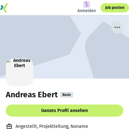
Job posten
Anmelden
Andreas Ebert
Basis
Ganzes Profil ansehen
Angestellt, Projektleitung, Noname