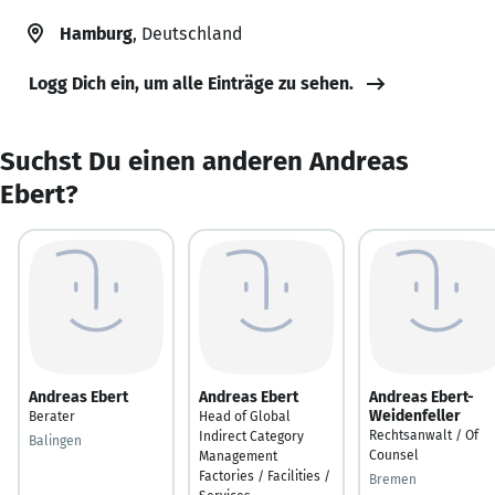
Hamburg
, Deutschland
Logg Dich ein, um alle Einträge zu sehen.
Suchst Du einen anderen Andreas
Ebert?
Andreas Ebert
Andreas Ebert
Andreas Ebert-
Weidenfeller
Berater
Head of Global
Rechtsanwalt / Of
Indirect Category
Balingen
Counsel
Management
Factories / Facilities /
Bremen