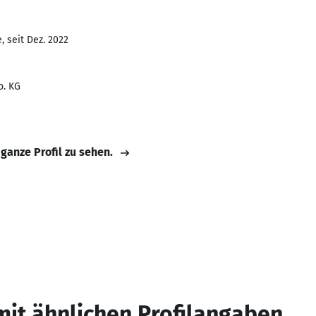
 seit Dez. 2022
. KG
 ganze Profil zu sehen.
mit ähnlichen Profilangaben