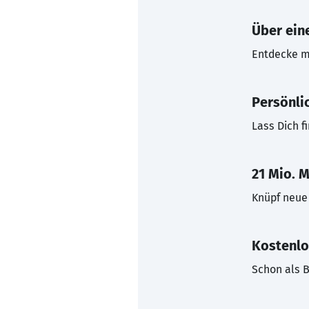
Über eine
Entdecke mi
Persönli
Lass Dich f
21 Mio. M
Knüpf neue 
Kostenlo
Schon als B