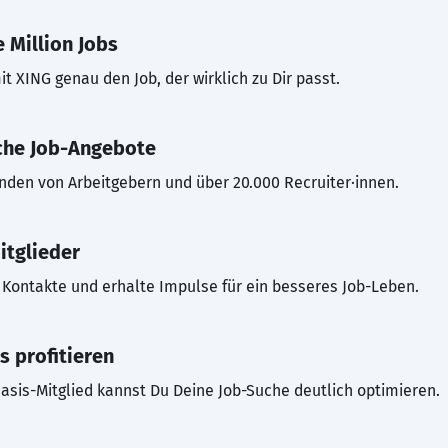
 Million Jobs
t XING genau den Job, der wirklich zu Dir passt.
che Job-Angebote
inden von Arbeitgebern und über 20.000 Recruiter·innen.
itglieder
Kontakte und erhalte Impulse für ein besseres Job-Leben.
s profitieren
asis-Mitglied kannst Du Deine Job-Suche deutlich optimieren.