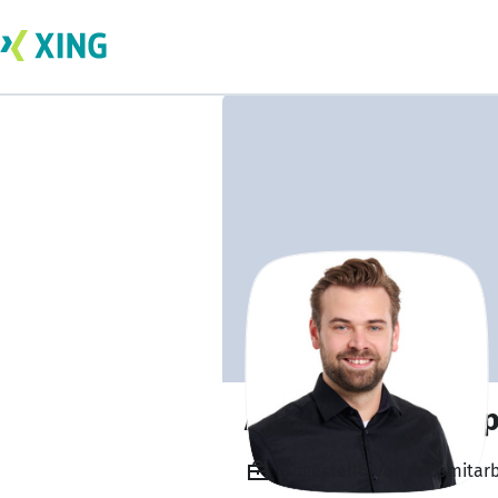
Andreas Feltkam
Angestellt, Vertriebsmita