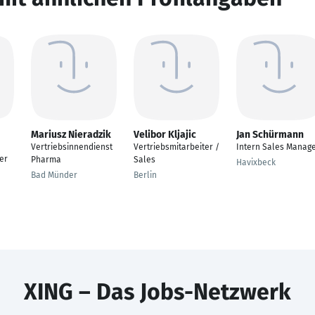
Mariusz Nieradzik
Velibor Kljajic
Jan Schürmann
Vertriebsinnendienst
Vertriebsmitarbeiter /
Intern Sales Manag
er
Pharma
Sales
Havixbeck
Bad Münder
Berlin
XING – Das Jobs-Netzwerk