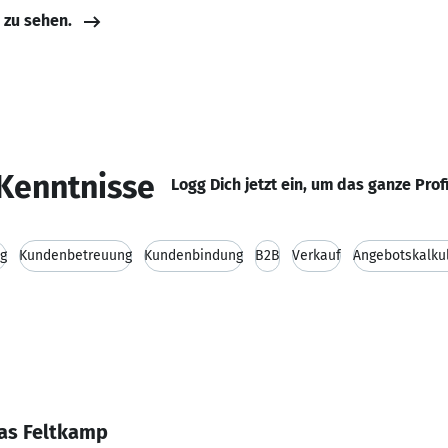
e zu sehen.
Kenntnisse
Logg Dich jetzt ein, um das ganze Prof
ng
Kundenbetreuung
Kundenbindung
B2B
Verkauf
Angebotskalku
as Feltkamp