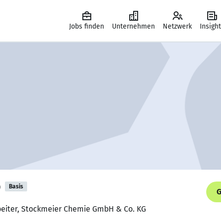
Jobs finden
Unternehmen
Netzwerk
Insigh
p
Basis
G
rbeiter, Stockmeier Chemie GmbH & Co. KG