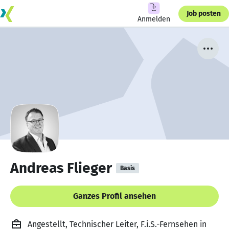
Job posten
Anmelden
Andreas Flieger
Basis
Ganzes Profil ansehen
Angestellt, Technischer Leiter, F.i.S.-Fernsehen in