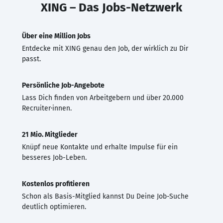
XING – Das Jobs-Netzwerk
Über eine Million Jobs
Entdecke mit XING genau den Job, der wirklich zu Dir
passt.
Persönliche Job-Angebote
Lass Dich finden von Arbeitgebern und über 20.000
Recruiter·innen.
21 Mio. Mitglieder
Knüpf neue Kontakte und erhalte Impulse für ein
besseres Job-Leben.
Kostenlos profitieren
Schon als Basis-Mitglied kannst Du Deine Job-Suche
deutlich optimieren.