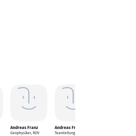
Andreas Franz
Andreas Franz
Andreas Franz
Geophysiker, ROV
Teamleitung
Selbstständig