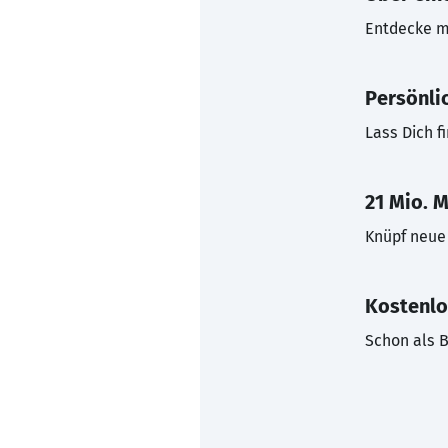
Entdecke mi
Persönli
Lass Dich f
21 Mio. M
Knüpf neue 
Kostenlo
Schon als B