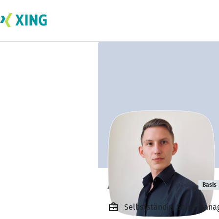
Andreas Franz
Basis
Selbstständig, Sales Mana