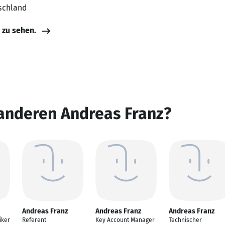
schland
e zu sehen.
anderen Andreas Franz?
Andreas Franz
Andreas Franz
Andreas Franz
iker
Referent
Key Account Manager
Technischer