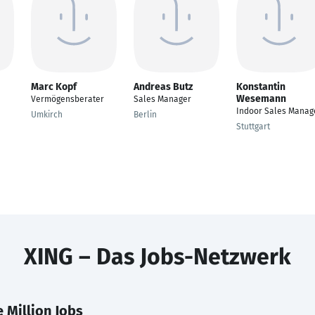
Marc Kopf
Andreas Butz
Konstantin
Wesemann
Vermögensberater
Sales Manager
Indoor Sales Manag
Umkirch
Berlin
Stuttgart
XING – Das Jobs-Netzwerk
 Million Jobs