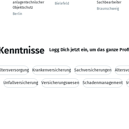
anlagentechnischer
Sachbearbeiter
Bielefeld
Objektschutz
Braunschweig
Berlin
Kenntnisse
Logg Dich jetzt ein, um das ganze Prof
Altersversorgung
Krankenversicherung
Sachversicherungen
Altersv
Unfallversicherung
Versicherungswesen
Schadenmanagement
V