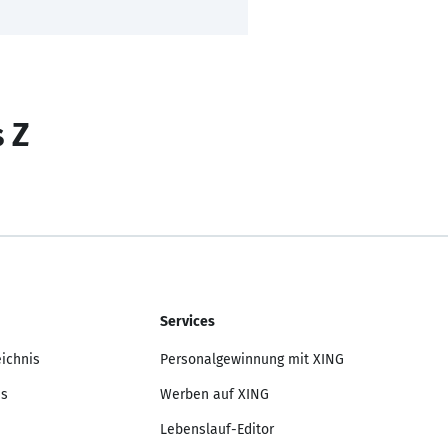
s Z
Services
eichnis
Personalgewinnung mit XING
is
Werben auf XING
Lebenslauf-Editor