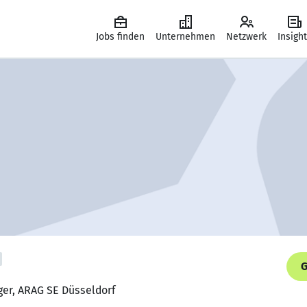
Jobs finden
Unternehmen
Netzwerk
Insigh
G
ger, ARAG SE Düsseldorf