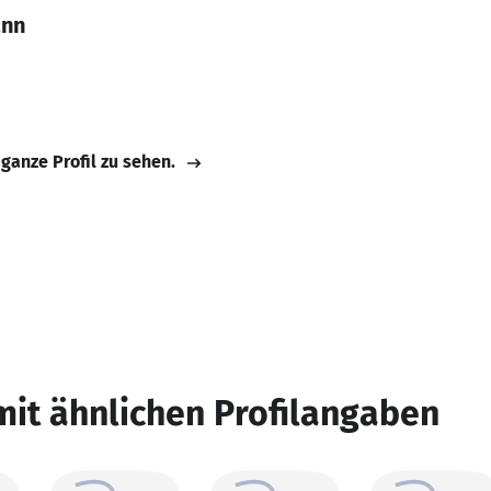
ann
 ganze Profil zu sehen.
mit ähnlichen Profilangaben