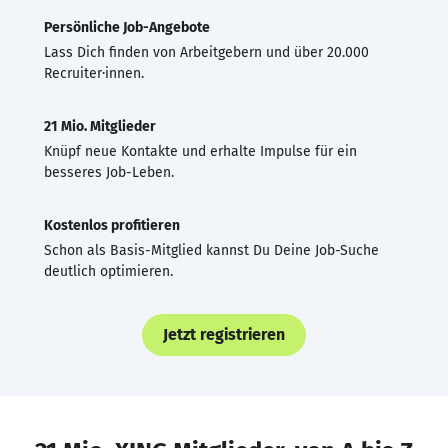
Persönliche Job-Angebote
Lass Dich finden von Arbeitgebern und über 20.000
Recruiter·innen.
21 Mio. Mitglieder
Knüpf neue Kontakte und erhalte Impulse für ein
besseres Job-Leben.
Kostenlos profitieren
Schon als Basis-Mitglied kannst Du Deine Job-Suche
deutlich optimieren.
Jetzt registrieren