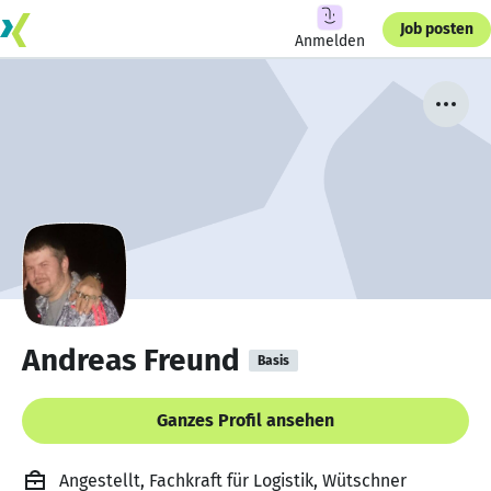
Job posten
Anmelden
Andreas Freund
Basis
Ganzes Profil ansehen
Angestellt, Fachkraft für Logistik, Wütschner