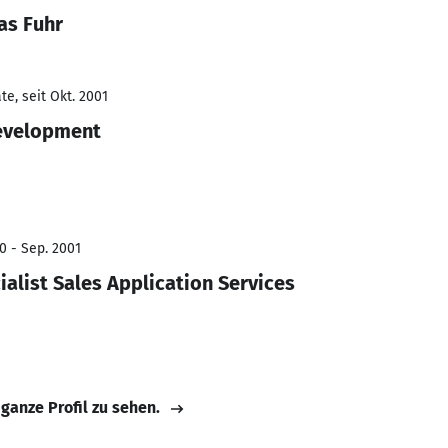
as Fuhr
e, seit Okt. 2001
Development
0 - Sep. 2001
ialist Sales Application Services
 ganze Profil zu sehen.