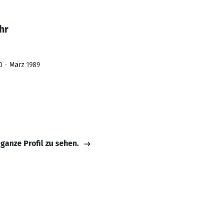
hr
0 - März 1989
 ganze Profil zu sehen.