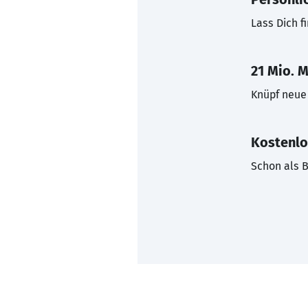
Lass Dich f
21 Mio. M
Knüpf neue 
Kostenlo
Schon als B