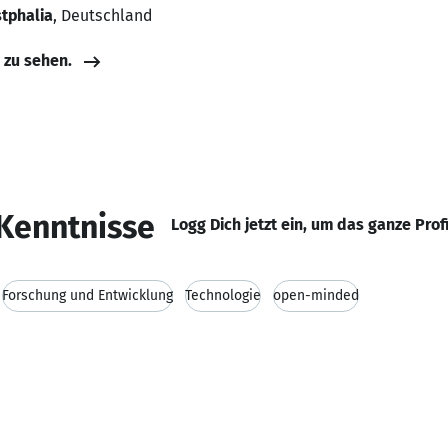
tphalia
, Deutschland
e zu sehen.
Kenntnisse
Logg Dich jetzt ein, um das ganze Prof
Forschung und Entwicklung
Technologie
open-minded