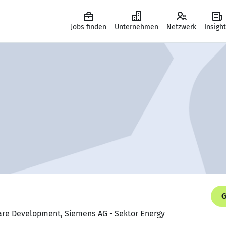
Jobs finden
Unternehmen
Netzwerk
Insigh
G
tware Development, Siemens AG - Sektor Energy