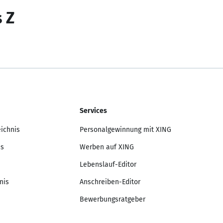
s Z
Services
eichnis
Personalgewinnung mit XING
is
Werben auf XING
Lebenslauf-Editor
nis
Anschreiben-Editor
Bewerbungsratgeber