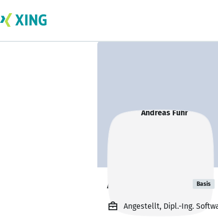
Andreas Fuhr
Basis
Angestellt, Dipl.-Ing. Sof