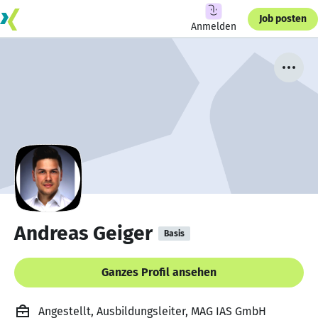
Job posten
Anmelden
Andreas Geiger
Basis
Ganzes Profil ansehen
Angestellt, Ausbildungsleiter, MAG IAS GmbH