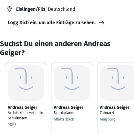
Eislingen/Fils
, Deutschland
Logg Dich ein, um alle Einträge zu sehen.
Suchst Du einen anderen Andreas
Geiger?
Andreas Geiger
Andreas Geiger
Andreas Geiger
Architekt für virtuelle
Fabrikplaner
Zahnarzt
Schulungen
Affalterbach
Augsburg
91233