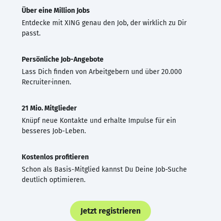
Über eine Million Jobs
Entdecke mit XING genau den Job, der wirklich zu Dir
passt.
Persönliche Job-Angebote
Lass Dich finden von Arbeitgebern und über 20.000
Recruiter·innen.
21 Mio. Mitglieder
Knüpf neue Kontakte und erhalte Impulse für ein
besseres Job-Leben.
Kostenlos profitieren
Schon als Basis-Mitglied kannst Du Deine Job-Suche
deutlich optimieren.
Jetzt registrieren