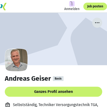
Job posten
Anmelden
Andreas Geiser
Basis
Ganzes Profil ansehen
Selbstständig, Techniker Versorgungstechnik TGA,