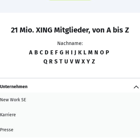
21 Mio. XING Mitglieder, von A bis Z
Nachname:
A
B
C
D
E
F
G
H
I
J
K
L
M
N
O
P
Q
R
S
T
U
V
W
X
Y
Z
Unternehmen
New Work SE
Karriere
Presse