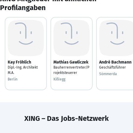
Profilangaben
Kay Fröhlich
Mathias Gawliczek
André Bachmann
Dipl.-Ing. Architekt
Bauherrenvertreter/P
Geschäftsführer
M.A.
rojektsteuerer
Sömmerda
Berlin
Kißlegg
XING – Das Jobs-Netzwerk