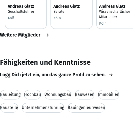
Andreas Glatz
Andreas Glatz
Andreas Glatz
Geschäftsführer
Berater
Wissenschaftlicher
Mitarbeiter
Anif
Köln
Köln
Weitere Mitglieder
Fähigkeiten und Kenntnisse
Logg Dich jetzt ein, um das ganze Profil zu sehen.
Bauleitung
Hochbau
Wohnungsbau
Bauwesen
Immobilien
Baustelle
Unternehmensführung
Bauingenieurwesen