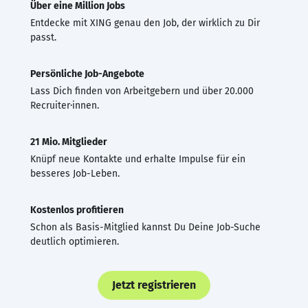
Über eine Million Jobs
Entdecke mit XING genau den Job, der wirklich zu Dir
passt.
Persönliche Job-Angebote
Lass Dich finden von Arbeitgebern und über 20.000
Recruiter·innen.
21 Mio. Mitglieder
Knüpf neue Kontakte und erhalte Impulse für ein
besseres Job-Leben.
Kostenlos profitieren
Schon als Basis-Mitglied kannst Du Deine Job-Suche
deutlich optimieren.
Jetzt registrieren