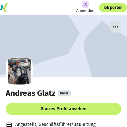
Job posten
Anmelden
Andreas Glatz
Basis
Ganzes Profil ansehen
Angestellt, Geschäftsführer/Bauleitung,