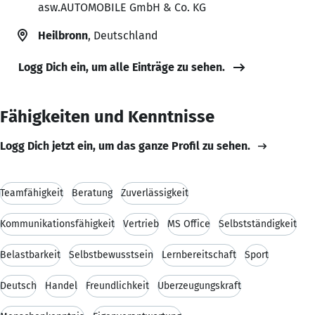
asw.AUTOMOBILE GmbH & Co. KG
Heilbronn
, Deutschland
Logg Dich ein, um alle Einträge zu sehen.
Fähigkeiten und Kenntnisse
Logg Dich jetzt ein, um das ganze Profil zu sehen.
Teamfähigkeit
Beratung
Zuverlässigkeit
Kommunikationsfähigkeit
Vertrieb
MS Office
Selbstständigkeit
Belastbarkeit
Selbstbewusstsein
Lernbereitschaft
Sport
Deutsch
Handel
Freundlichkeit
Überzeugungskraft