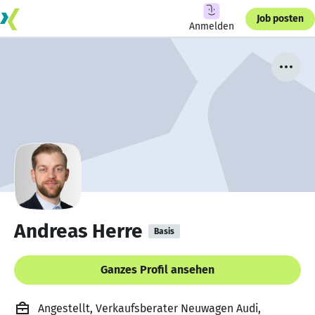
Job posten
Anmelden
Andreas Herre
Basis
Ganzes Profil ansehen
Angestellt, Verkaufsberater Neuwagen Audi,