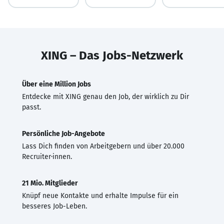
XING – Das Jobs-Netzwerk
Über eine Million Jobs
Entdecke mit XING genau den Job, der wirklich zu Dir
passt.
Persönliche Job-Angebote
Lass Dich finden von Arbeitgebern und über 20.000
Recruiter·innen.
21 Mio. Mitglieder
Knüpf neue Kontakte und erhalte Impulse für ein
besseres Job-Leben.