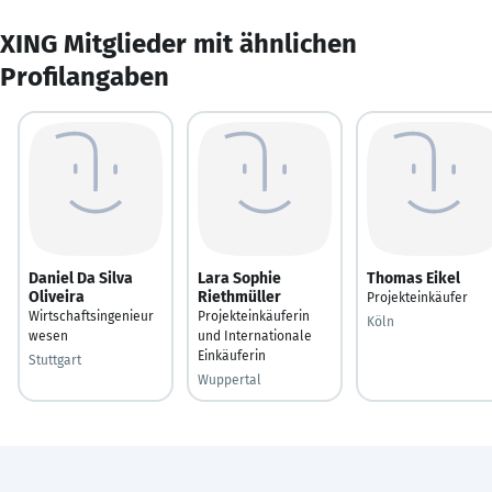
XING Mitglieder mit ähnlichen
Profilangaben
Daniel Da Silva
Lara Sophie
Thomas Eikel
Oliveira
Riethmüller
Projekteinkäufer
Wirtschaftsingenieur
Projekteinkäuferin
Köln
wesen
und Internationale
Einkäuferin
Stuttgart
Wuppertal