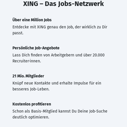
XING – Das Jobs-Netzwerk
Über eine Million Jobs
Entdecke mit XING genau den Job, der wirklich zu Dir
passt.
Persönliche Job-Angebote
Lass Dich finden von Arbeitgebern und über 20.000
Recruiter·innen.
21 Mio. Mitglieder
Knüpf neue Kontakte und erhalte Impulse für ein
besseres Job-Leben.
Kostenlos profitieren
Schon als Basis-Mitglied kannst Du Deine Job-Suche
deutlich optimieren.