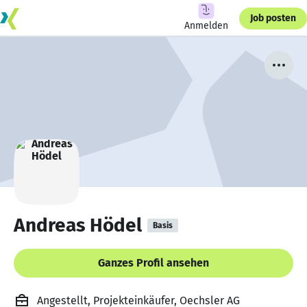
Job posten
Anmelden
Andreas Hödel
Basis
Ganzes Profil ansehen
Angestellt, Projekteinkäufer, Oechsler AG