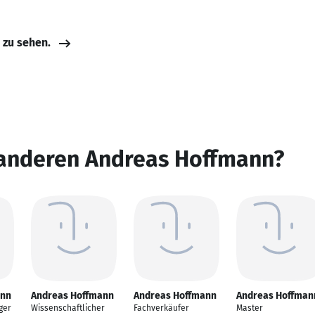
e zu sehen.
 anderen Andreas Hoffmann?
ann
Andreas Hoffmann
Andreas Hoffmann
Andreas Hoffman
ger
Wissenschaftlicher
Fachverkäufer
Master