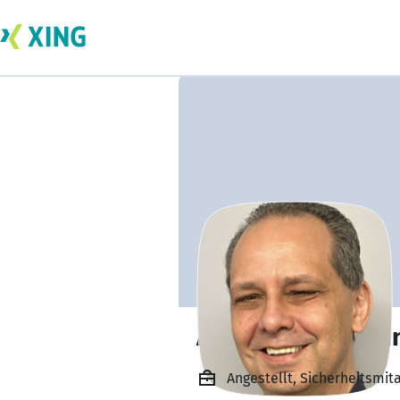
Andreas Hoffman
Angestellt, Sicherheitsmit