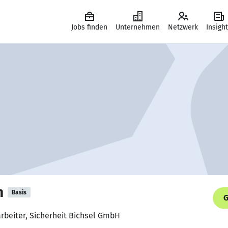
Jobs finden
Unternehmen
Netzwerk
Insigh
n
Basis
G
arbeiter, Sicherheit Bichsel GmbH