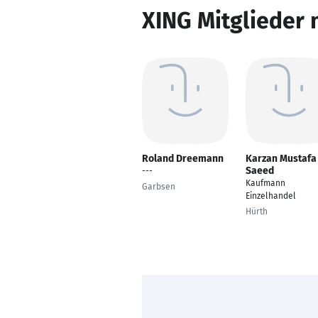
XING Mitglieder 
Roland Dreemann
Karzan Mustafa
Saeed
---
Kaufmann
Garbsen
Einzelhandel
Hürth