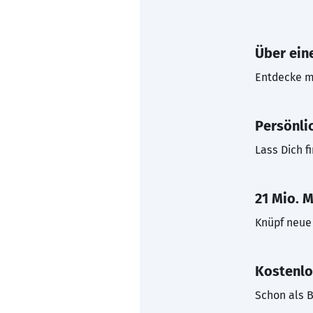
Über eine
Entdecke mi
Persönli
Lass Dich f
21 Mio. M
Knüpf neue 
Kostenlo
Schon als B