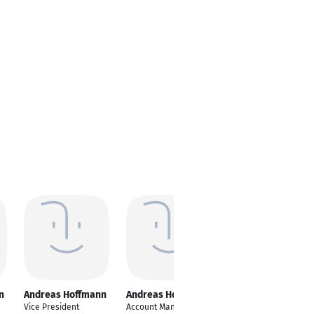
n
Andreas Hoffmann
Andreas Hoffmann
Andreas Hoffmann
Vice President
Account Manager
Landtagsabgeordnete