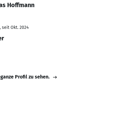
eas Hoffmann
 seit Okt. 2024
er
 ganze Profil zu sehen.