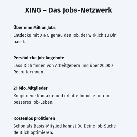
XING – Das Jobs-Netzwerk
Über eine Million Jobs
Entdecke mit XING genau den Job, der wirklich zu Dir
passt.
Persönliche Job-Angebote
Lass Dich finden von Arbeitgebern und über 20.000
Recruiter·innen.
21 Mio. Mitglieder
Knüpf neue Kontakte und erhalte Impulse für ein
besseres Job-Leben.
Kostenlos profitieren
Schon als Basis-Mitglied kannst Du Deine Job-Suche
deutlich optimieren.