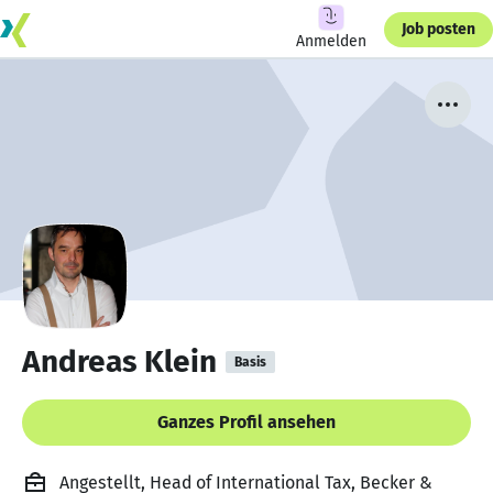
Job posten
Anmelden
Andreas Klein
Basis
Ganzes Profil ansehen
Angestellt, Head of International Tax, Becker &