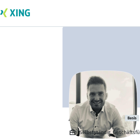
Andreas Klier
Basis
Selbstständig, Geschäftsf