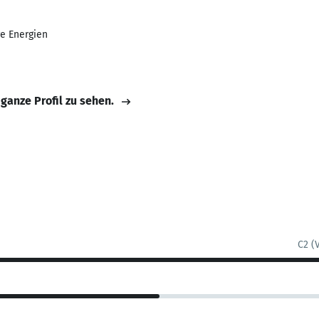
e Energien
 ganze Profil zu sehen.
C2 (