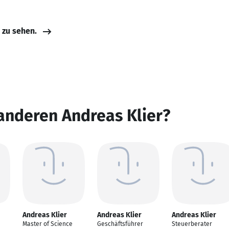
e zu sehen.
anderen Andreas Klier?
Andreas Klier
Andreas Klier
Andreas Klier
Master of Science
Geschäftsführer
Steuerberater