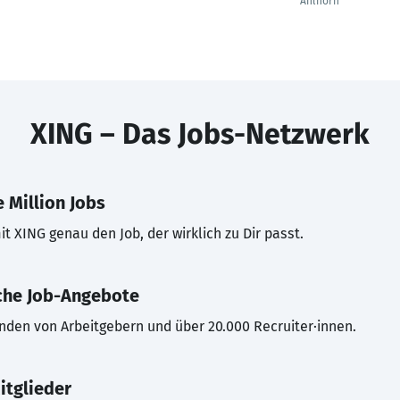
Ahlhorn
XING – Das Jobs-Netzwerk
 Million Jobs
t XING genau den Job, der wirklich zu Dir passt.
che Job-Angebote
inden von Arbeitgebern und über 20.000 Recruiter·innen.
itglieder