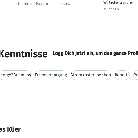
Wirtschaftsprüfer
Lichtenfels / Bayern
Lößnitz
München
Kenntnisse
Logg Dich jetzt ein, um das ganze Prof
Energy2Business
Eigenversorgung
Stromkosten senken
Rendite
Pr
as Klier