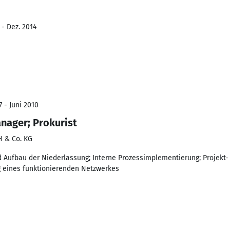
 - Dez. 2014
 - Juni 2010
nager; Prokurist
 & Co. KG
 Aufbau der Niederlassung; Interne Prozessimplementierung; Projekt
g eines funktionierenden Netzwerkes