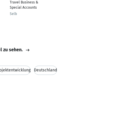
Travel Business &
Special Accounts
Selb
il zu sehen.
ojektentwicklung
Deutschland