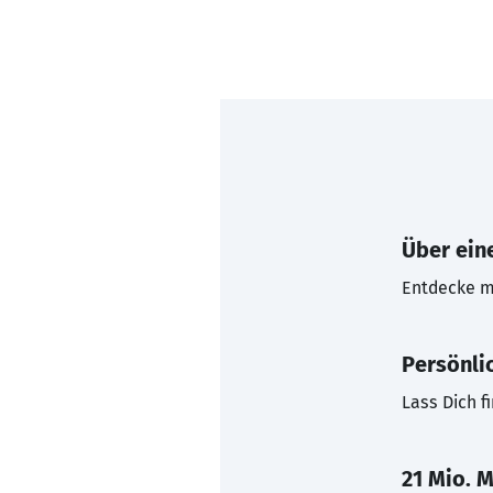
Über eine
Entdecke mi
Persönli
Lass Dich f
21 Mio. M