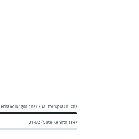
Verhandlungssicher / Muttersprachlich)
B1-B2 (Gute Kenntnisse)