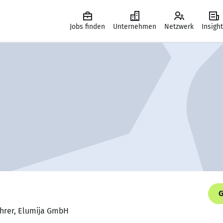
Jobs finden
Unternehmen
Netzwerk
Insigh
G
ührer, Elumija GmbH