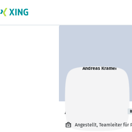
Andreas Krämer
B
Angestellt, Teamleiter für