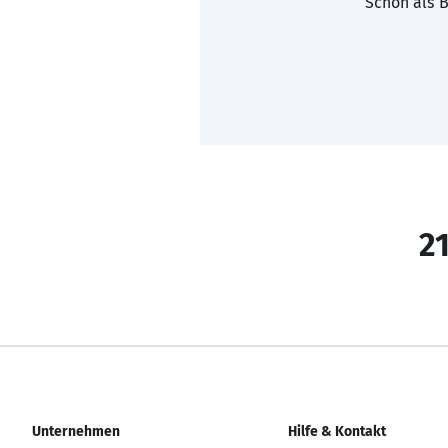
Schon als B
21
Unternehmen
Hilfe & Kontakt