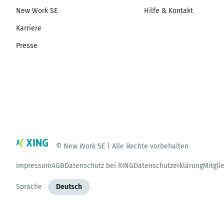
New Work SE
Hilfe & Kontakt
Karriere
Presse
© New Work SE | Alle Rechte vorbehalten
Impressum
AGB
Datenschutz bei XING
Datenschutzerklärung
Mitgli
Sprache
Deutsch