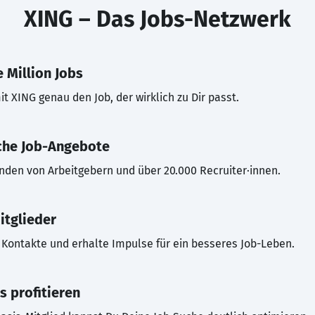
XING – Das Jobs-Netzwerk
 Million Jobs
t XING genau den Job, der wirklich zu Dir passt.
che Job-Angebote
inden von Arbeitgebern und über 20.000 Recruiter·innen.
itglieder
Kontakte und erhalte Impulse für ein besseres Job-Leben.
s profitieren