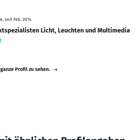
, seit Feb. 2014
ktspezialisten Licht, Leuchten und Multimedia
H
 ganze Profil zu sehen.