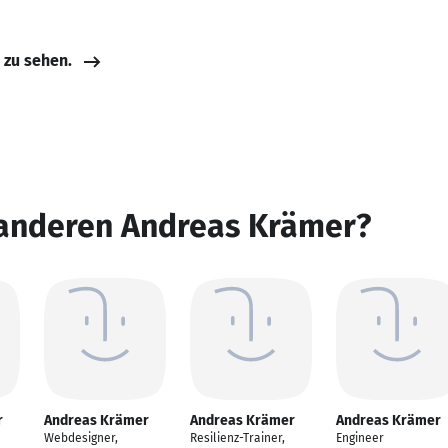
e zu sehen.
 anderen Andreas Krämer?
r
Andreas Krämer
Andreas Krämer
Andreas Krämer
Webdesigner,
Resilienz-Trainer,
Engineer