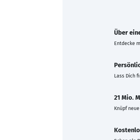
Über eine
Entdecke mi
Persönli
Lass Dich f
21 Mio. M
Knüpf neue 
Kostenlo