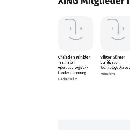
XING Mitglieder 
Christian Winkler
Viktor Günter
Teamleiter -
Sterilization
operative Logistik -
Technology Asses
Länderbetreuung
München
Neckarsulm