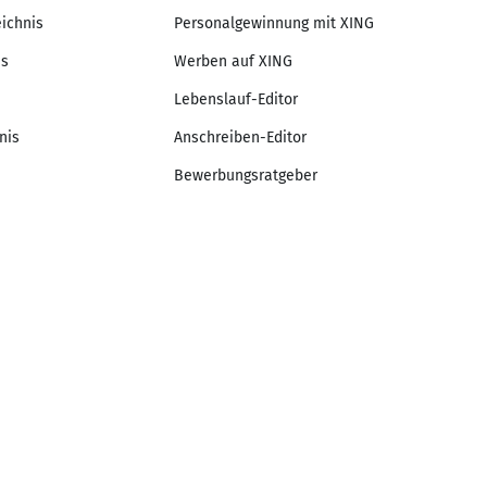
eichnis
Personalgewinnung mit XING
is
Werben auf XING
Lebenslauf-Editor
nis
Anschreiben-Editor
Bewerbungsratgeber