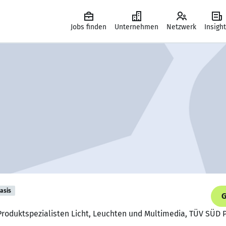
Jobs finden
Unternehmen
Netzwerk
Insigh
asis
G
 Produktspezialisten Licht, Leuchten und Multimedia, TÜV SÜD