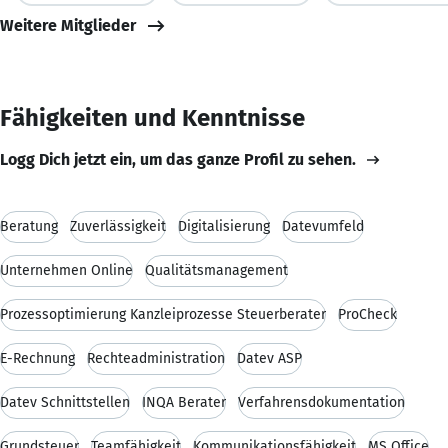
Weitere Mitglieder
Fähigkeiten und Kenntnisse
Logg Dich jetzt ein, um das ganze Profil zu sehen.
Beratung
Zuverlässigkeit
Digitalisierung
Datevumfeld
Unternehmen Online
Qualitätsmanagement
Prozessoptimierung Kanzleiprozesse Steuerberater
ProCheck
E-Rechnung
Rechteadministration
Datev ASP
Datev Schnittstellen
INQA Berater
Verfahrensdokumentation
Grundsteuer
Teamfähigkeit
Kommunikationsfähigkeit
MS Office