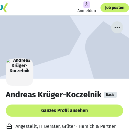
Job posten
Anmelden
Andreas Krüger-Koczelnik
Basis
Ganzes Profil ansehen
Angestellt, IT Berater, Grüter · Hamich & Partner