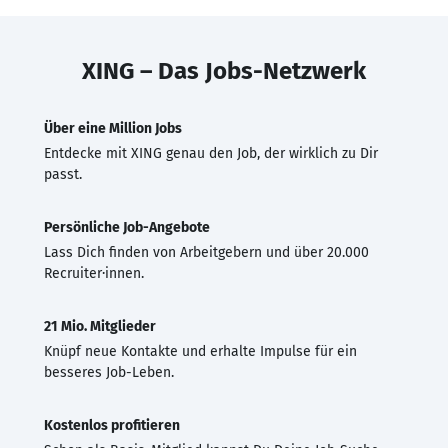
XING – Das Jobs-Netzwerk
Über eine Million Jobs
Entdecke mit XING genau den Job, der wirklich zu Dir
passt.
Persönliche Job-Angebote
Lass Dich finden von Arbeitgebern und über 20.000
Recruiter·innen.
21 Mio. Mitglieder
Knüpf neue Kontakte und erhalte Impulse für ein
besseres Job-Leben.
Kostenlos profitieren