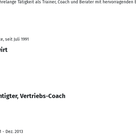
hrelange Tätigkeit als Trainer, Coach und Berater mit hervorragenden 
, seit Juli 1991
irt
tigter, Vertriebs-Coach
1 - Dez. 2013