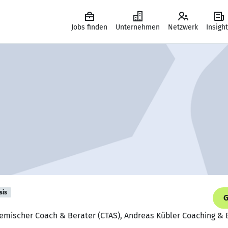
Jobs finden
Unternehmen
Netzwerk
Insigh
sis
G
temischer Coach & Berater (CTAS), Andreas Kübler Coaching