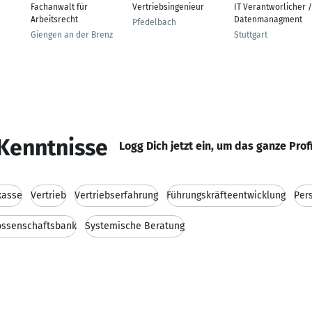
Fachanwalt für
Vertriebsingenieur
IT Verantworlicher /
Arbeitsrecht
Datenmanagment
Pfedelbach
Giengen an der Brenz
Stuttgart
Kenntnisse
Logg Dich jetzt ein, um das ganze Prof
kasse
Vertrieb
Vertriebserfahrung
Führungskräfteentwicklung
Per
ssenschaftsbank
Systemische Beratung