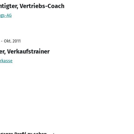
tigter, Vertriebs-Coach
ngs-AG
 - Okt. 2011
r, Verkaufstrainer
rkasse