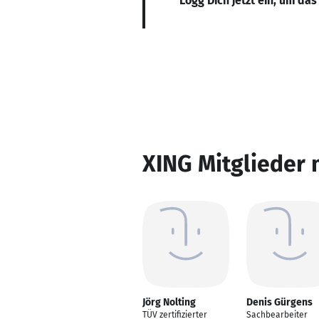
Logg Dich jetzt ein, um das
XING Mitglieder 
Jörg Nolting
Denis Gürgens
TÜV zertifizierter
Sachbearbeiter