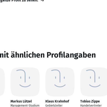
 ganze Profil zu sehen.
mit ähnlichen Profilangaben
Markus Lützel
Klaus Krahnhof
Tobias Zippe
Management-Studium
Gebietsleiter
Handelvertreter