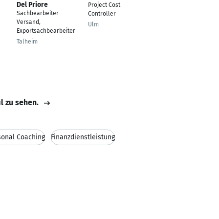
Del Priore
Project Cost
Sachbearbeiter
Controller
Versand,
Ulm
Exportsachbearbeiter
Talheim
il zu sehen.
sonal Coaching
Finanzdienstleistung