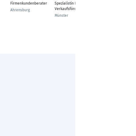
Firmenkundenberater
Spezialistin Leben/
Würzburg
Verkaufsförderung
Ahrensburg
Münster