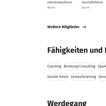
Industriekaufmann
Geschäftsführer
Berlin
Berlin
Weitere Mitglieder
Fähigkeiten und 
Coaching
Beratung/Consulting
Spar
Soziale Arbeit
Verkaufstraining
Geno
Werdegang