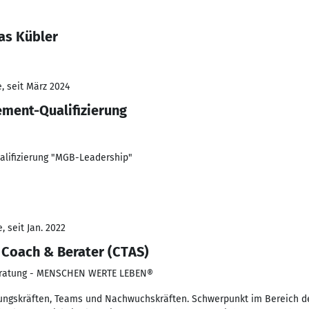
as Kübler
, seit März 2024
ement-Qualifizierung
alifizierung "MGB-Leadership"
 seit Jan. 2022
 Coach & Berater (CTAS)
eratung - MENSCHEN WERTE LEBEN®
ungskräften, Teams und Nachwuchskräften. Schwerpunkt im Bereich de