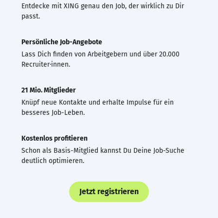
Entdecke mit XING genau den Job, der wirklich zu Dir
passt.
Persönliche Job-Angebote
Lass Dich finden von Arbeitgebern und über 20.000
Recruiter·innen.
21 Mio. Mitglieder
Knüpf neue Kontakte und erhalte Impulse für ein
besseres Job-Leben.
Kostenlos profitieren
Schon als Basis-Mitglied kannst Du Deine Job-Suche
deutlich optimieren.
Jetzt registrieren