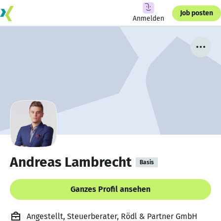
Job posten
Anmelden
Andreas Lambrecht
Basis
Ganzes Profil ansehen
Angestellt, Steuerberater, Rödl & Partner GmbH