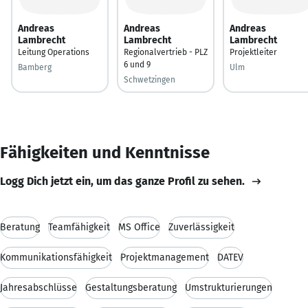
Andreas
Andreas
Andreas
Lambrecht
Lambrecht
Lambrecht
Leitung Operations
Regionalvertrieb - PLZ
Projektleiter
6 und 9
Bamberg
Ulm
Schwetzingen
Fähigkeiten und Kenntnisse
Logg Dich jetzt ein, um das ganze Profil zu sehen.
Beratung
Teamfähigkeit
MS Office
Zuverlässigkeit
Kommunikationsfähigkeit
Projektmanagement
DATEV
Jahresabschlüsse
Gestaltungsberatung
Umstrukturierungen