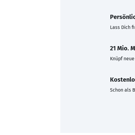
Persönli
Lass Dich f
21 Mio. M
Knüpf neue 
Kostenlo
Schon als B