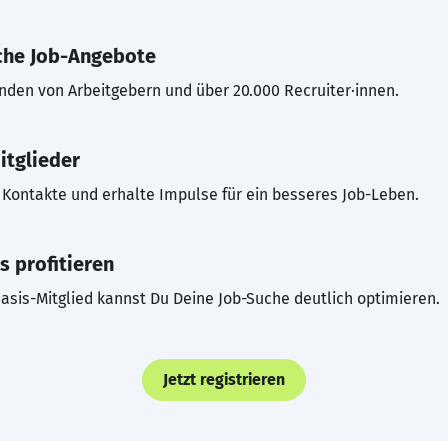
che Job-Angebote
inden von Arbeitgebern und über 20.000 Recruiter·innen.
itglieder
Kontakte und erhalte Impulse für ein besseres Job-Leben.
s profitieren
asis-Mitglied kannst Du Deine Job-Suche deutlich optimieren.
Jetzt registrieren