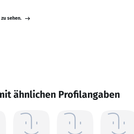
e zu sehen.
mit ähnlichen Profilangaben