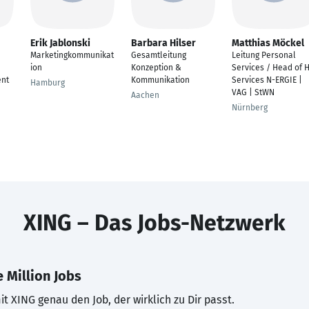
Erik Jablonski
Barbara Hilser
Matthias Möckel
Marketingkommunikat
Gesamtleitung
Leitung Personal
ion
Konzeption &
Services / Head of 
nt
Kommunikation
Services N-ERGIE |
Hamburg
VAG | StWN
Aachen
Nürnberg
XING – Das Jobs-Netzwerk
 Million Jobs
t XING genau den Job, der wirklich zu Dir passt.