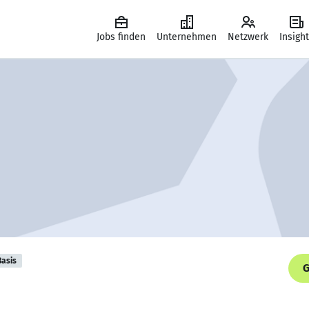
Jobs finden
Unternehmen
Netzwerk
Insigh
Basis
G