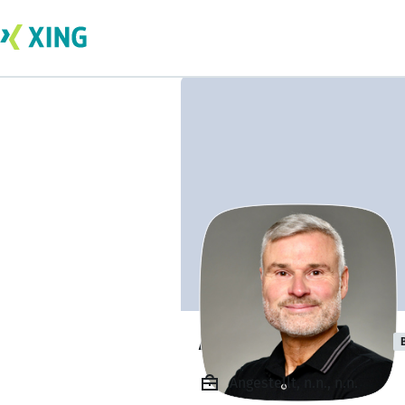
Andreas Lenkeit
Angestellt, n.n., n.n.