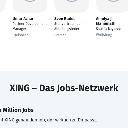
Umar Azhar
Sven Radel
Amulya J
Manjunath
Partner Development
Stellvertretender
Quality Engineer
Manager
Abteilungsleiter
Wolfsburg
Egelsbach
Bremen
XING – Das Jobs-Netzwerk
 Million Jobs
t XING genau den Job, der wirklich zu Dir passt.