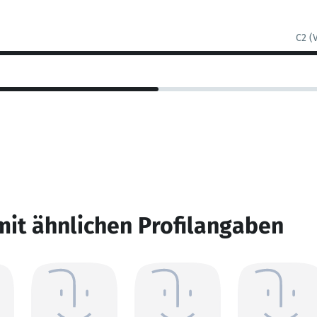
C2 (
mit ähnlichen Profilangaben