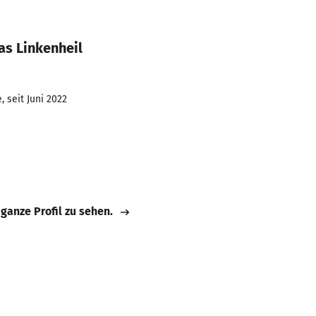
as Linkenheil
 seit Juni 2022
 ganze Profil zu sehen.