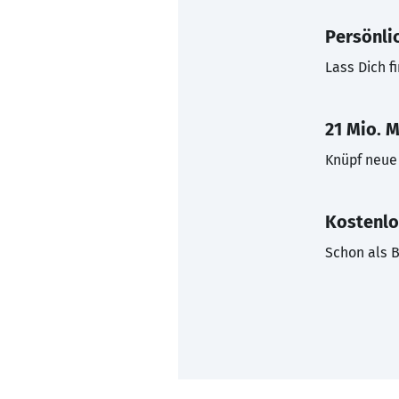
Persönli
Lass Dich f
21 Mio. M
Knüpf neue 
Kostenlo
Schon als B