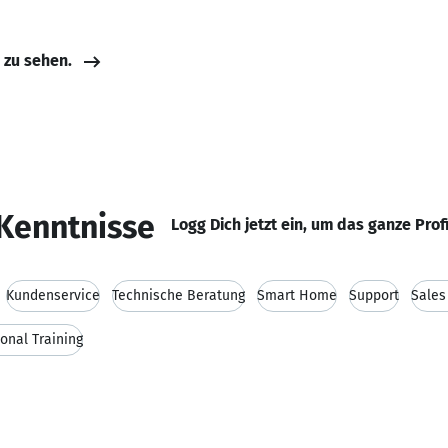
e zu sehen.
Kenntnisse
Logg Dich jetzt ein, um das ganze Prof
Kundenservice
Technische Beratung
Smart Home
Support
Sales
onal Training