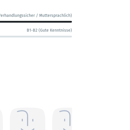
Verhandlungssicher / Muttersprachlich)
B1-B2 (Gute Kenntnisse)