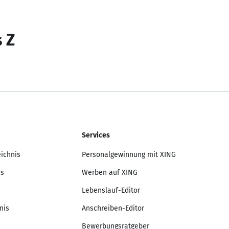
s Z
Services
eichnis
Personalgewinnung mit XING
is
Werben auf XING
Lebenslauf-Editor
nis
Anschreiben-Editor
Bewerbungsratgeber