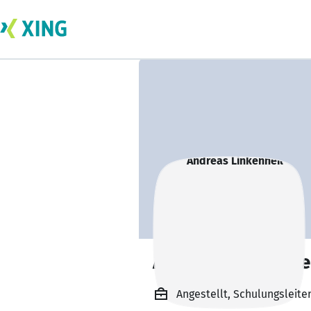
Andreas Linkenhe
Angestellt, Schulungsleite