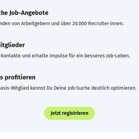
che Job-Angebote
inden von Arbeitgebern und über 20.000 Recruiter·innen.
itglieder
Kontakte und erhalte Impulse für ein besseres Job-Leben.
s profitieren
asis-Mitglied kannst Du Deine Job-Suche deutlich optimieren.
Jetzt registrieren