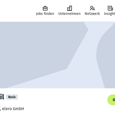
Jobs finden
Unternehmen
Netzwerk
Insigh
il
Basis
G
r, elero GmbH