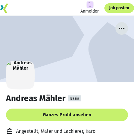
Job posten
Anmelden
Andreas Mähler
Basis
Ganzes Profil ansehen
Angestellt, Maler und Lackierer, Karo