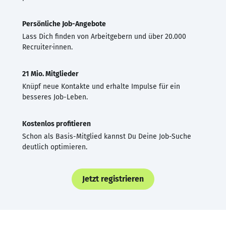
Persönliche Job-Angebote
Lass Dich finden von Arbeitgebern und über 20.000
Recruiter·innen.
21 Mio. Mitglieder
Knüpf neue Kontakte und erhalte Impulse für ein
besseres Job-Leben.
Kostenlos profitieren
Schon als Basis-Mitglied kannst Du Deine Job-Suche
deutlich optimieren.
Jetzt registrieren