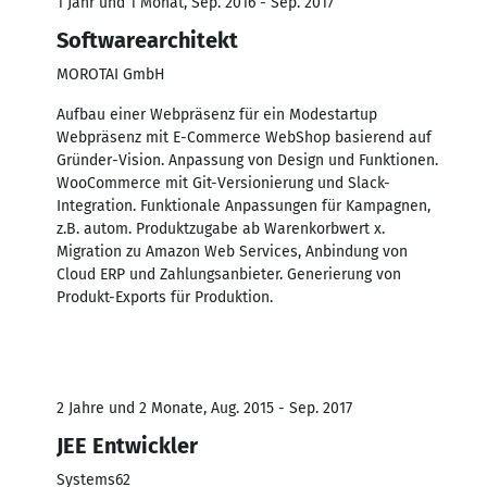
1 Jahr und 1 Monat, Sep. 2016 - Sep. 2017
Softwarearchitekt
MOROTAI GmbH
Aufbau einer Webpräsenz für ein Modestartup
Webpräsenz mit E-Commerce WebShop basierend auf
Gründer-Vision. Anpassung von Design und Funktionen.
WooCommerce mit Git-Versionierung und Slack-
Integration. Funktionale Anpassungen für Kampagnen,
z.B. autom. Produktzugabe ab Warenkorbwert x.
Migration zu Amazon Web Services, Anbindung von
Cloud ERP und Zahlungsanbieter. Generierung von
Produkt-Exports für Produktion.
2 Jahre und 2 Monate, Aug. 2015 - Sep. 2017
JEE Entwickler
Systems62