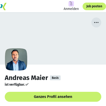
Job posten
Anmelden
Andreas Maier
Basis
ist verfügbar. ✅
Ganzes Profil ansehen