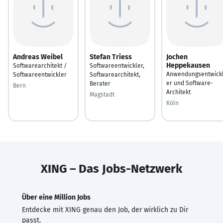
Andreas Weibel
Stefan Triess
Jochen
Heppekausen
Softwarearchitekt /
Softwareentwickler,
Anwendungsentwick
Softwareentwickler
Softwarearchitekt,
er und Software-
Berater
Bern
Architekt
Magstadt
Köln
XING – Das Jobs-Netzwerk
Über eine Million Jobs
Entdecke mit XING genau den Job, der wirklich zu Dir
passt.