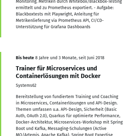
Monitoring. Metriken durch Whitebox/Blackbox-Testing
ermittelt und zu Prometheus exportiert. - Aufgabe:
Blackboxtests mit Playwright, Anleitung für
Metrikenlieferung via Prometheus API, CI/CD-
Unterstützung für Grafana Dashboards
Bis heute
8 Jahre und 3 Monate, seit Juni 2018
Trainer für Microservices und
Containerlösungen mit Docker
Systems62
Bereitstellung von fundiertem Training und Coaching
in Microservices, Containerlösungen und API-Design.
Themen umfassen u.a. API-Design, Sicherheit (Basic
Auth, OAuth 2.0), Quarkus für optimierte Performance,
Docker-Architektur, Microservices-Workshop mit Spring
Boot und Kafka, Messaging-Schulungen (Active
MQ/Artemis, Apache Kafka), Spring Boot Expertise