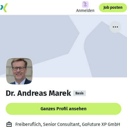
Job posten
Anmelden
Dr. Andreas Marek
Basis
Ganzes Profil ansehen
Freiberuflich, Senior Consultant, GoFuture XP GmbH