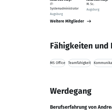
IT-
M. Sc.
Systemadministrator
Augsburg
Augsburg
Weitere Mitglieder
Fähigkeiten und 
MS Office
Teamfähigkeit
Kommunikat
Werdegang
Berufserfahrung von Andre