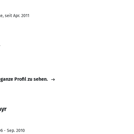
, seit Apr. 2011
r
 ganze Profil zu sehen.
ayr
6 - Sep. 2010