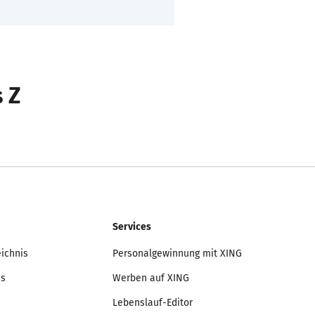
s Z
Services
eichnis
Personalgewinnung mit XING
is
Werben auf XING
Lebenslauf-Editor