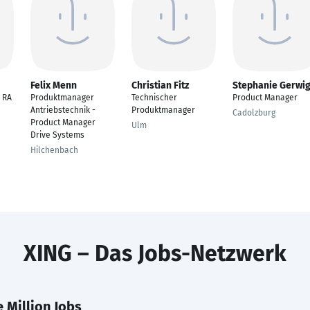
Felix Menn
Christian Fitz
Stephanie Gerwi
 RA
Produktmanager
Technischer
Product Manager
Antriebstechnik -
Produktmanager
Cadolzburg
Product Manager
Ulm
Drive Systems
Hilchenbach
XING – Das Jobs-Netzwerk
 Million Jobs