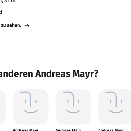
r, STIHL
d
e zu sehen.
 anderen Andreas Mayr?
Andreas Mayr
Andreas Mayr
Andreas Mayr