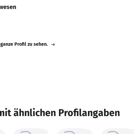
rwesen
 ganze Profil zu sehen.
mit ähnlichen Profilangaben