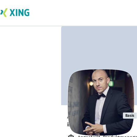
Andreas Mayr
Basis
ist offen für Projekte. 🔎