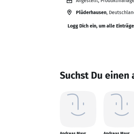
Angestellt, Produktmanage
Plüderhausen
, Deutschlan
Logg Dich ein, um alle Einträg
Suchst Du einen
Andreas Mayr
Andreas Mayr