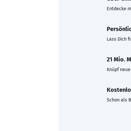
Entdecke mi
Persönli
Lass Dich f
21 Mio. M
Knüpf neue 
Kostenlo
Schon als B