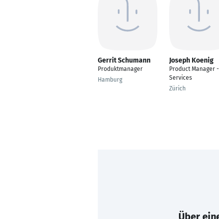
Gerrit Schumann
Joseph Koenig
Produktmanager
Product Manager -
Services
Hamburg
Zürich
Über eine