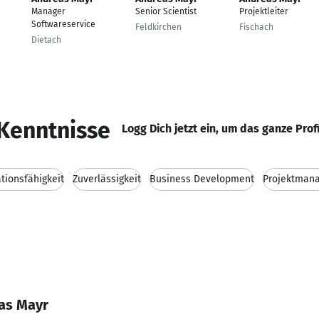
Manager
Senior Scientist
Projektleiter
Softwareservice
Feldkirchen
Fischach
Dietach
Kenntnisse
Logg Dich jetzt ein, um das ganze Prof
ionsfähigkeit
Zuverlässigkeit
Business Development
Projektman
as Mayr