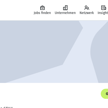
Jobs finden
Unternehmen
Netzwerk
Insigh
G