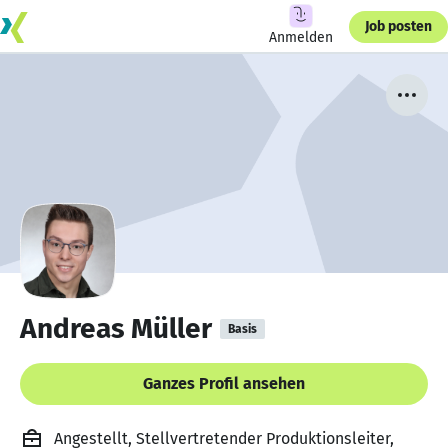
Job posten
Anmelden
Andreas Müller
Basis
Ganzes Profil ansehen
Angestellt, Stellvertretender Produktionsleiter,