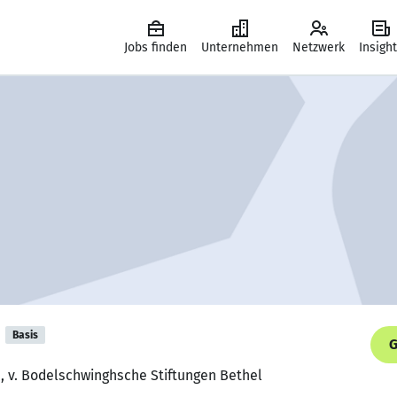
Jobs finden
Unternehmen
Netzwerk
Insigh
Basis
G
, v. Bodelschwinghsche Stiftungen Bethel