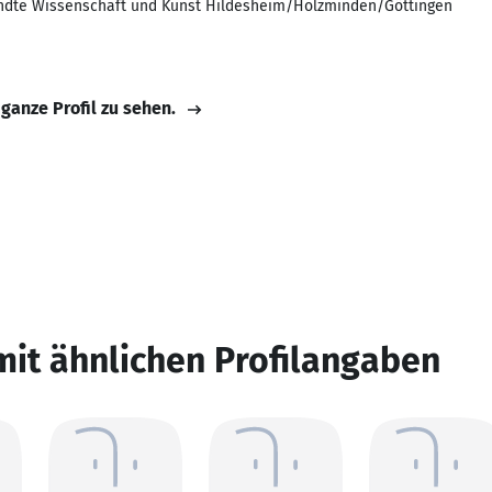
dte Wissenschaft und Kunst Hildesheim/Holzminden/Göttingen
 ganze Profil zu sehen.
mit ähnlichen Profilangaben