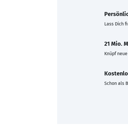
Persönli
Lass Dich f
21 Mio. M
Knüpf neue 
Kostenlo
Schon als B