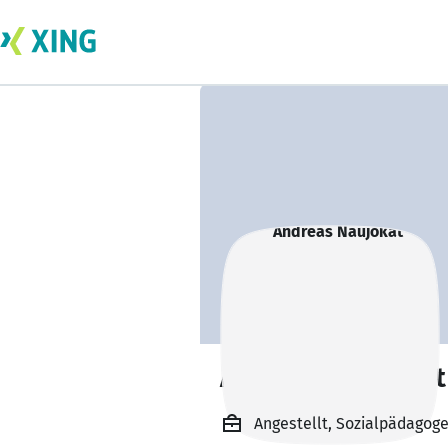
Andreas Naujokat
Angestellt, Sozialpädagoge