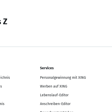
s Z
Services
eichnis
Personalgewinnung mit XING
is
Werben auf XING
Lebenslauf-Editor
nis
Anschreiben-Editor