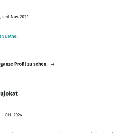
 seit Nov. 2024
en Bethel
 ganze Profil zu sehen.
aujokat
 - Okt. 2024