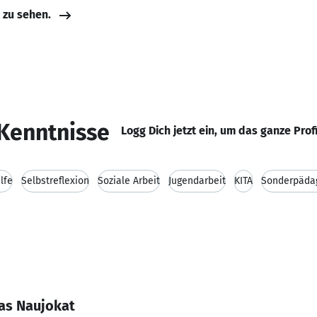
e zu sehen.
Kenntnisse
Logg Dich jetzt ein, um das ganze Prof
lfe
Selbstreflexion
Soziale Arbeit
Jugendarbeit
KITA
Sonderpäda
as Naujokat