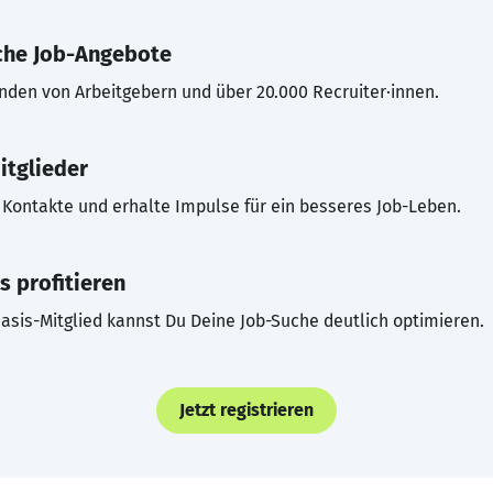
che Job-Angebote
inden von Arbeitgebern und über 20.000 Recruiter·innen.
itglieder
Kontakte und erhalte Impulse für ein besseres Job-Leben.
s profitieren
asis-Mitglied kannst Du Deine Job-Suche deutlich optimieren.
Jetzt registrieren