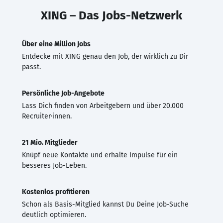
XING – Das Jobs-Netzwerk
Über eine Million Jobs
Entdecke mit XING genau den Job, der wirklich zu Dir
passt.
Persönliche Job-Angebote
Lass Dich finden von Arbeitgebern und über 20.000
Recruiter·innen.
21 Mio. Mitglieder
Knüpf neue Kontakte und erhalte Impulse für ein
besseres Job-Leben.
Kostenlos profitieren
Schon als Basis-Mitglied kannst Du Deine Job-Suche
deutlich optimieren.