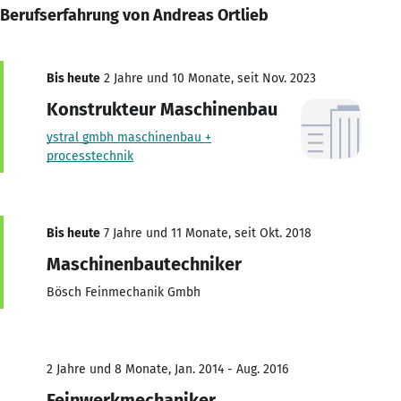
Berufserfahrung von Andreas Ortlieb
Bis heute
2 Jahre und 10 Monate, seit Nov. 2023
Konstrukteur Maschinenbau
ystral gmbh maschinenbau +
processtechnik
Bis heute
7 Jahre und 11 Monate, seit Okt. 2018
Maschinenbautechniker
Bösch Feinmechanik Gmbh
2 Jahre und 8 Monate, Jan. 2014 - Aug. 2016
Feinwerkmechaniker