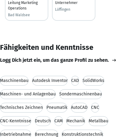
Leitung Marketing
Unternehmer
Operations
Löffingen
Bad Waldsee
Fähigkeiten und Kenntnisse
Logg Dich jetzt ein, um das ganze Profil zu sehen.
Maschinenbau
Autodesk Inventor
CAD
SolidWorks
Maschinen- und Anlagenbau
Sondermaschinenbau
Technisches Zeichnen
Pneumatik
AutoCAD
CNC
CNC-Kenntnisse
Deutsch
CAM
Mechanik
Metallbau
Inbetriebnahme
Berechnung
Konstruktionstechnik