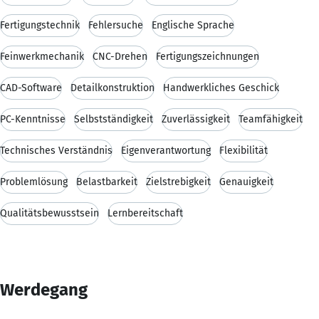
Fertigungstechnik
Fehlersuche
Englische Sprache
Feinwerkmechanik
CNC-Drehen
Fertigungszeichnungen
CAD-Software
Detailkonstruktion
Handwerkliches Geschick
PC-Kenntnisse
Selbstständigkeit
Zuverlässigkeit
Teamfähigkeit
Technisches Verständnis
Eigenverantwortung
Flexibilität
Problemlösung
Belastbarkeit
Zielstrebigkeit
Genauigkeit
Qualitätsbewusstsein
Lernbereitschaft
Werdegang