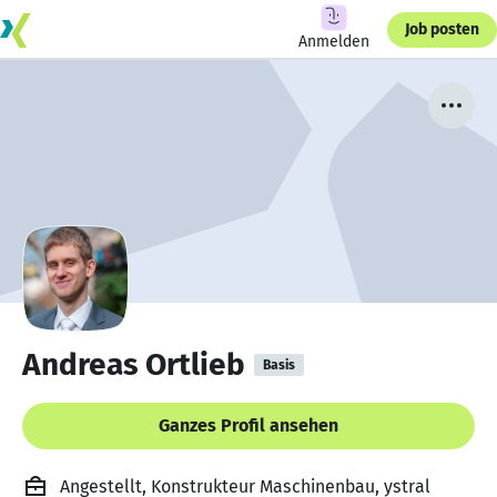
Job posten
Anmelden
Andreas Ortlieb
Basis
Ganzes Profil ansehen
Angestellt, Konstrukteur Maschinenbau, ystral